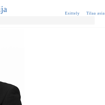
ija
Esittely
Tilaa asia