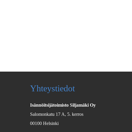
Yhteystiedot
Isännöitsijätoimisto Siljamäki Oy
Salomonkatu 17 A, 5. kerros
00100 Helsinki