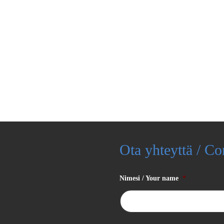
Ota yhteyttä / Co
Nimesi / Your name
*