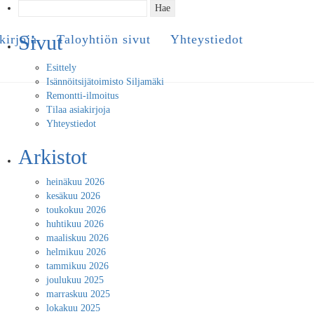
Haku:
Sivut
kirjoja
Taloyhtiön sivut
Yhteystiedot
Esittely
Isännöitsijätoimisto Siljamäki
Remontti-ilmoitus
Tilaa asiakirjoja
Yhteystiedot
Arkistot
heinäkuu 2026
kesäkuu 2026
toukokuu 2026
huhtikuu 2026
maaliskuu 2026
helmikuu 2026
tammikuu 2026
joulukuu 2025
marraskuu 2025
lokakuu 2025