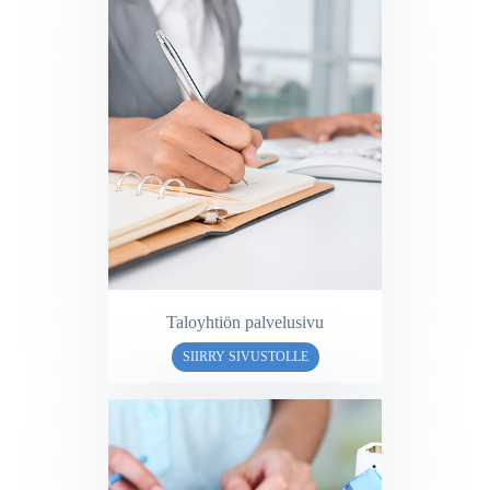
Taloyhtiön palvelusivu
SIIRRY SIVUSTOLLE