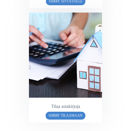
SIIRRY SIVUSTOLLE
Tilaa asiakirjoja
SIIRRY TILAAMAAN