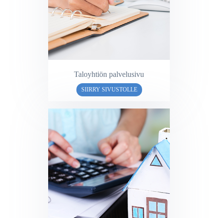
Taloyhtiön palvelusivu
SIIRRY SIVUSTOLLE