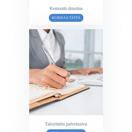
Remontti-ilmoitus
KLIKKAA TÄSTÄ
Taloyhtiön palvelusivu