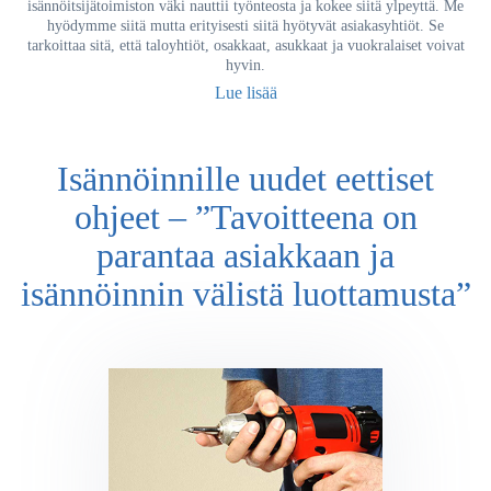
isännöitsijätoimiston väki nauttii työnteosta ja kokee siitä ylpeyttä. Me
hyödymme siitä mutta erityisesti siitä hyötyvät asiakasyhtiöt. Se
tarkoittaa sitä, että taloyhtiöt, osakkaat, asukkaat ja vuokralaiset voivat
hyvin.
Lue lisää
Isännöinnille uudet eettiset
ohjeet – ”Tavoitteena on
parantaa asiakkaan ja
isännöinnin välistä luottamusta”