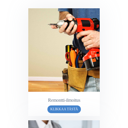
Remontti-ilmoitus
KLIKKAA TÄSTÄ