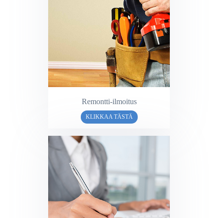
Remontti-ilmoitus
KLIKKAA TÄSTÄ