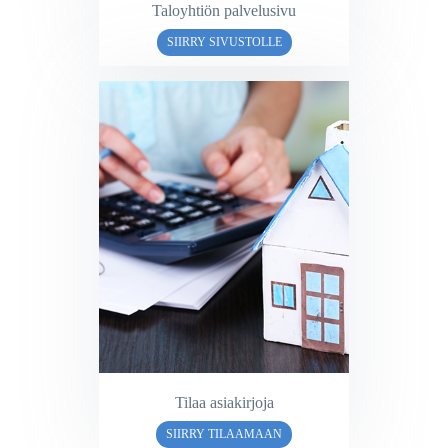
Taloyhtiön palvelusivu
SIIRRY SIVUSTOLLE
Tilaa asiakirjoja
SIIRRY TILAAMAAN