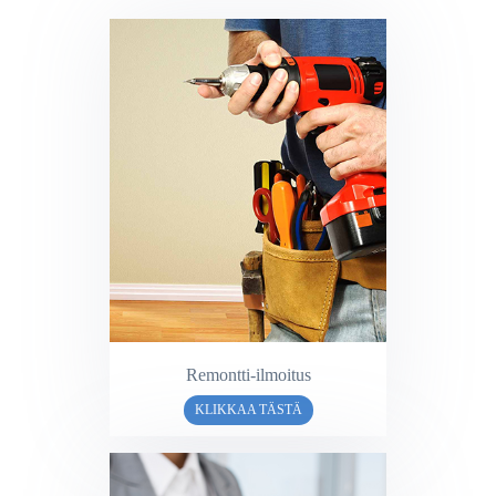
Remontti-ilmoitus
KLIKKAA TÄSTÄ