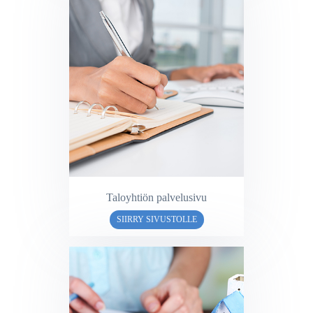
Taloyhtiön palvelusivu
SIIRRY SIVUSTOLLE