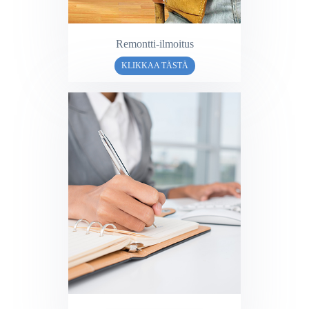
Remontti-ilmoitus
KLIKKAA TÄSTÄ