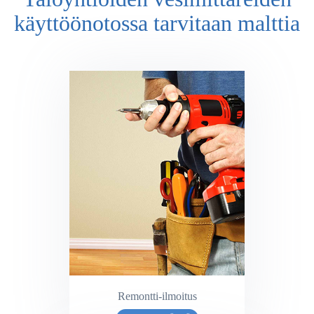
käyttöönotossa tarvitaan malttia
Remontti-ilmoitus