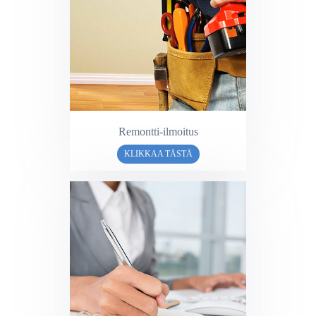
Remontti-ilmoitus
KLIKKAA TÄSTÄ