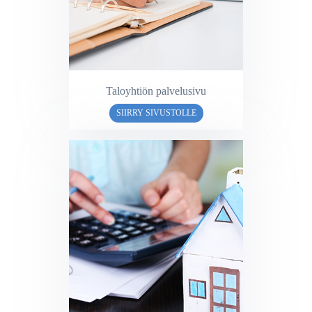
Taloyhtiön palvelusivu
SIIRRY SIVUSTOLLE