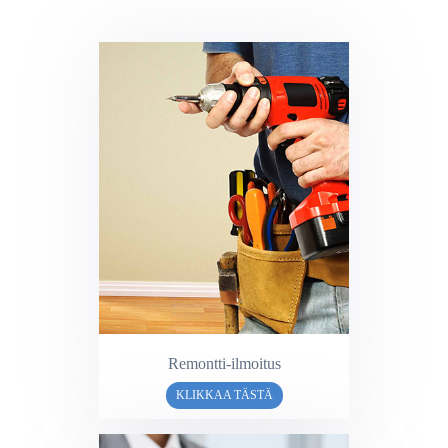
Remontti-ilmoitus
KLIKKAA TÄSTÄ