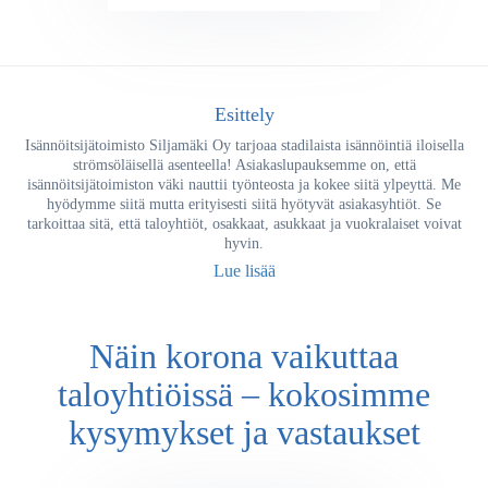
Esittely
Isännöitsijätoimisto Siljamäki Oy tarjoaa stadilaista isännöintiä iloisella
strömsöläisellä asenteella! Asiakaslupauksemme on, että
isännöitsijätoimiston väki nauttii työnteosta ja kokee siitä ylpeyttä. Me
hyödymme siitä mutta erityisesti siitä hyötyvät asiakasyhtiöt. Se
tarkoittaa sitä, että taloyhtiöt, osakkaat, asukkaat ja vuokralaiset voivat
hyvin.
Lue lisää
Näin korona vaikuttaa
taloyhtiöissä – kokosimme
kysymykset ja vastaukset