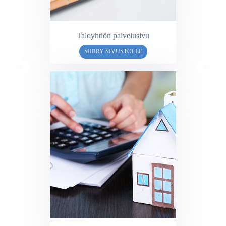
Taloyhtiön palvelusivu
SIIRRY SIVUSTOLLE