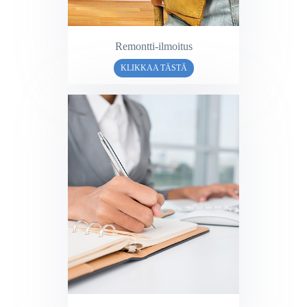
Remontti-ilmoitus
KLIKKAA TÄSTÄ