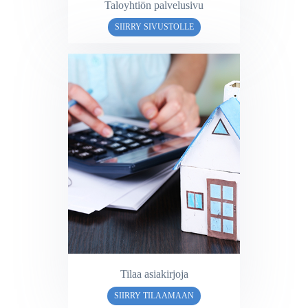
Taloyhtiön palvelusivu
SIIRRY SIVUSTOLLE
Tilaa asiakirjoja
SIIRRY TILAAMAAN