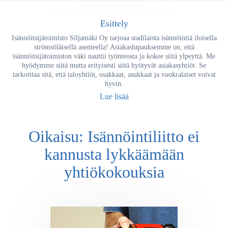
Esittely
Isännöitsijätoimisto Siljamäki Oy tarjoaa stadilaista isännöintiä iloisella
strömsöläisellä asenteella! Asiakaslupauksemme on, että
isännöitsijätoimiston väki nauttii työnteosta ja kokee siitä ylpeyttä. Me
hyödymme siitä mutta erityisesti siitä hyötyvät asiakasyhtiöt. Se
tarkoittaa sitä, että taloyhtiöt, osakkaat, asukkaat ja vuokralaiset voivat
hyvin.
Lue lisää
Oikaisu: Isännöintiliitto ei
kannusta lykkäämään
yhtiökokouksia