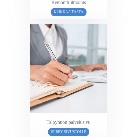
Remontti-ilmoitus
KLIKKAA TÄSTÄ
Taloyhtiön palvelusivu
SIIRRY SIVUSTOLLE