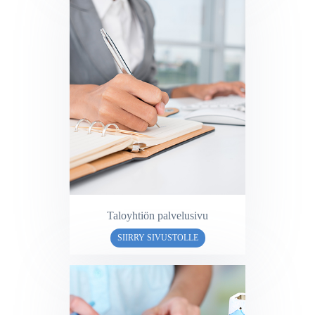
Taloyhtiön palvelusivu
SIIRRY SIVUSTOLLE