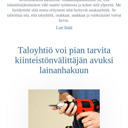
isännöitsijätoimiston väki nauttii työnteosta ja kokee siitä ylpeyttä. Me
hyödymme siitä mutta erityisesti siitä hyötyvät asiakasyhtiöt. Se
tarkoittaa sitä, että taloyhtiöt, osakkaat, asukkaat ja vuokralaiset voivat
hyvin.
Lue lisää
Taloyhtiö voi pian tarvita
kiinteistönvälittäjän avuksi
lainanhakuun