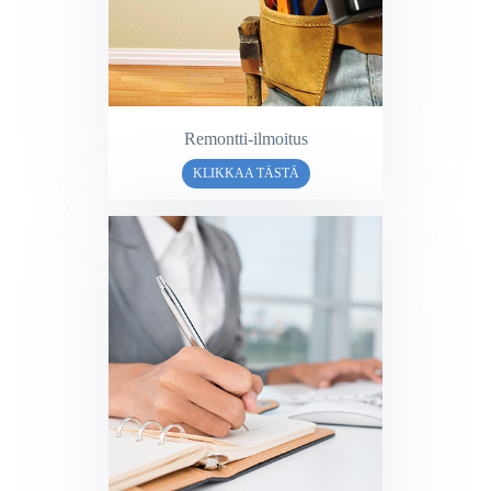
Remontti-ilmoitus
KLIKKAA TÄSTÄ