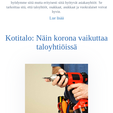
hyödymme siitä mutta erityisesti siitä hyötyvät asiakasyhtiöt. Se
tarkoittaa sitä, että taloyhtiöt, osakkaat, asukkaat ja vuokralaiset voivat
hyvin.
Lue lisää
Kotitalo: Näin korona vaikuttaa
taloyhtiöissä