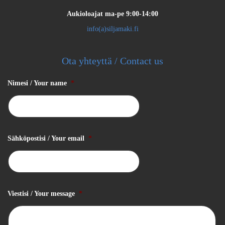
Aukioloajat
ma-pe 9:00-14:00
info(a)siljamaki.fi
Ota yhteyttä / Contact us
Nimesi / Your name
*
Sähköpostisi / Your email
*
Viestisi / Your message
*