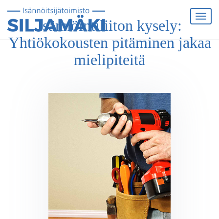
Isännöintiliiton kysely:
Yhtiökokousten pitäminen jakaa
mielipiteitä