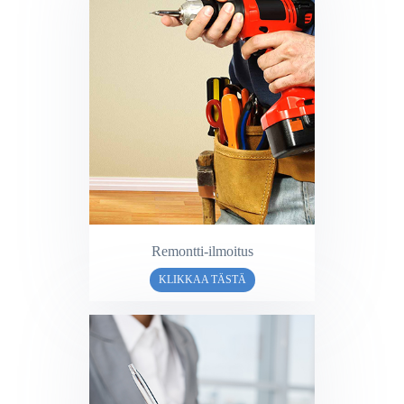
Remontti-ilmoitus
KLIKKAA TÄSTÄ