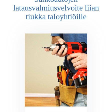
latausvalmiusvelvoite liian
tiukka taloyhtiöille