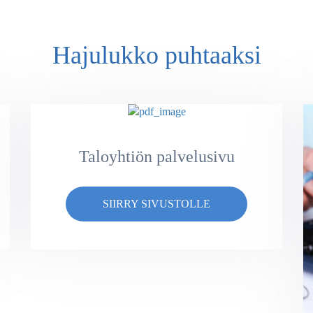
Hajulukko puhtaaksi
Taloyhtiön palvelusivu
SIIRRY SIVUSTOLLE