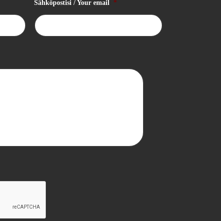
Sähköpostisi / Your email
*