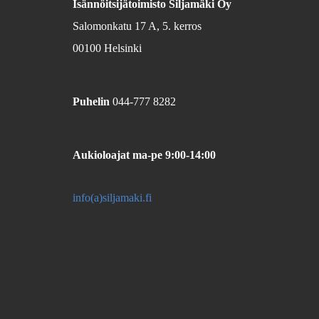
Isännöitsijätoimisto Siljamäki Oy
Salomonkatu 17 A, 5. kerros
00100 Helsinki
Puhelin
044-777 8282
Aukioloajat
ma-pe 9:00-14:00
info(a)siljamaki.fi