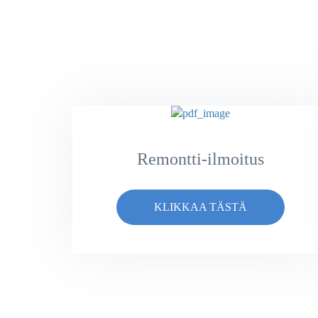
Remontti-ilmoitus
KLIKKAA TÄSTÄ