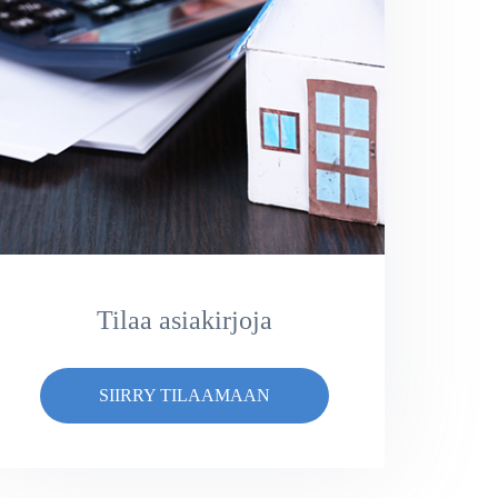
Tilaa asiakirjoja
SIIRRY TILAAMAAN