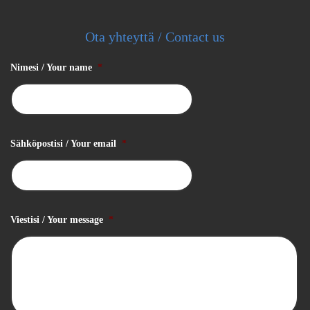
Ota yhteyttä / Contact us
Nimesi / Your name
*
Sähköpostisi / Your email
*
Viestisi / Your message
*