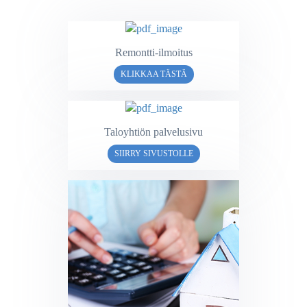
Remontti-ilmoitus
KLIKKAA TÄSTÄ
Taloyhtiön palvelusivu
SIIRRY SIVUSTOLLE