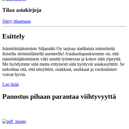
Tilaa asiakirjoja
Siirry tilaamaan
Esittely
Isännöitsijätoimisto Siljamäki Oy tarjoaa stadilaista isännöintiä
iloisella strömsöläisellä asenteella! Asiakaslupauksemme on, että
isännöitsijätoimiston väki nauttii työnteosta ja kokee siitä ylpeyttä.
Me hyödymme siitä mutta erityisesti siitä hyötyvät asiakasyhtiöt. Se
tarkoittaa sitä, että taloyhtiöt, osakkaat, asukkaat ja vuokralaiset
voivat hyvin.
Lue lisää
Panostus pihaan parantaa viihtyvyyttä