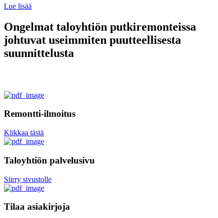
Lue lisää
Ongelmat taloyhtiön putkiremonteissa
johtuvat useimmiten puutteellisesta
suunnittelusta
Remontti-ilmoitus
Klikkaa tästä
Taloyhtiön palvelusivu
Siirry sivustolle
Tilaa asiakirjoja