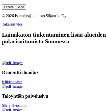
© 2026
Isännöitsijätoimisto Siljamäki Oy
Takaisin ylös
Lainakaton tiukentaminen lisää alueiden
polarisoitumista Suomessa
Remontti-ilmoitus
Klikkaa tästä
Taloyhtiön palvelusivu
Siirry sivustolle