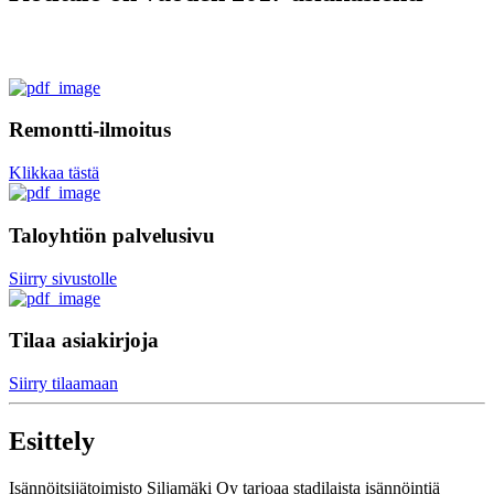
Remontti-ilmoitus
Klikkaa tästä
Taloyhtiön palvelusivu
Siirry sivustolle
Tilaa asiakirjoja
Siirry tilaamaan
Esittely
Isännöitsijätoimisto Siljamäki Oy tarjoaa stadilaista isännöintiä