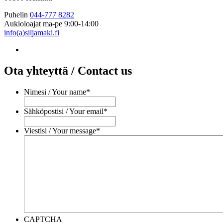
Puhelin
044-777 8282
Aukioloajat
ma-pe 9:00-14:00
info(a)siljamaki.fi
Ota yhteyttä / Contact us
Nimesi / Your name
*
Sähköpostisi / Your email
*
Viestisi / Your message
*
CAPTCHA