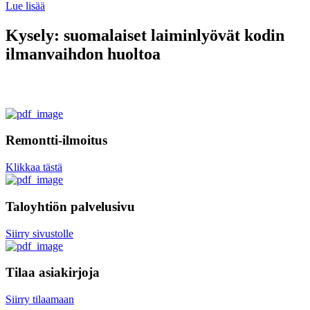
Lue lisää
Kysely: suomalaiset laiminlyövät kodin
ilmanvaihdon huoltoa
Remontti-ilmoitus
Klikkaa tästä
Taloyhtiön palvelusivu
Siirry sivustolle
Tilaa asiakirjoja
Siirry tilaamaan