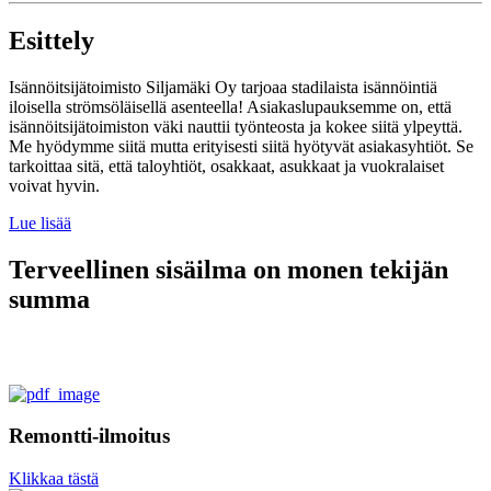
Esittely
Isännöitsijätoimisto Siljamäki Oy tarjoaa stadilaista isännöintiä
iloisella strömsöläisellä asenteella! Asiakaslupauksemme on, että
isännöitsijätoimiston väki nauttii työnteosta ja kokee siitä ylpeyttä.
Me hyödymme siitä mutta erityisesti siitä hyötyvät asiakasyhtiöt. Se
tarkoittaa sitä, että taloyhtiöt, osakkaat, asukkaat ja vuokralaiset
voivat hyvin.
Lue lisää
Terveellinen sisäilma on monen tekijän
summa
Remontti-ilmoitus
Klikkaa tästä