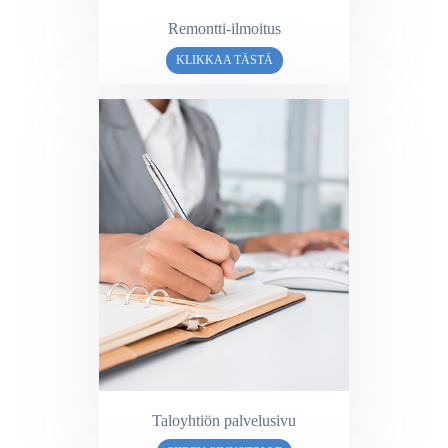
Remontti-ilmoitus
KLIKKAA TÄSTÄ
Taloyhtiön palvelusivu