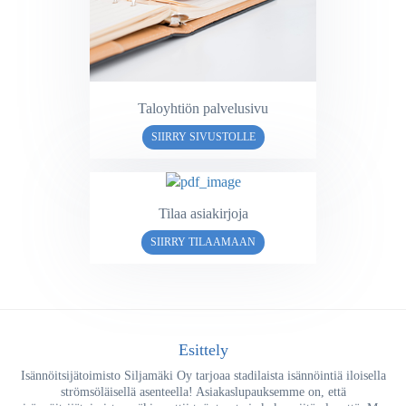
Taloyhtiön palvelusivu
SIIRRY SIVUSTOLLE
Tilaa asiakirjoja
SIIRRY TILAAMAAN
Esittely
Isännöitsijätoimisto Siljamäki Oy tarjoaa stadilaista isännöintiä iloisella
strömsöläisellä asenteella! Asiakaslupauksemme on, että