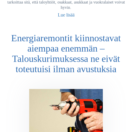
tarkoittaa sitä, että taloyhtiöt, osakkaat, asukkaat ja vuokralaiset voivat
hyvin.
Lue lisää
Energiaremontit kiinnostavat
aiempaa enemmän –
Talouskurimuksessa ne eivät
toteutuisi ilman avustuksia