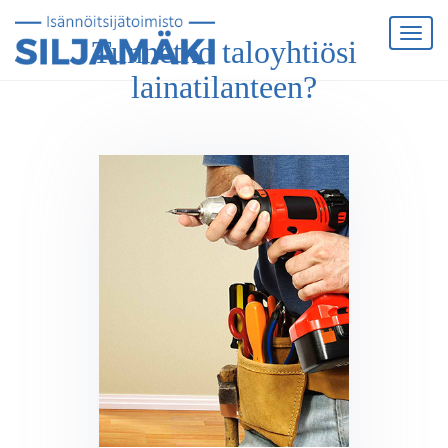
Tunnetko taloyhtiösi
lainatilanteen?