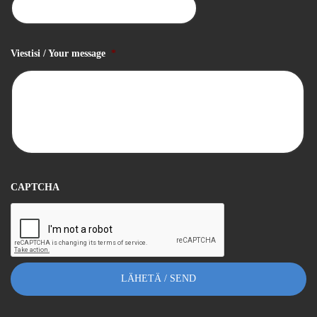
Viestisi / Your message
*
CAPTCHA