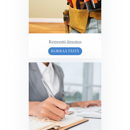
Remontti-ilmoitus
KLIKKAA TÄSTÄ