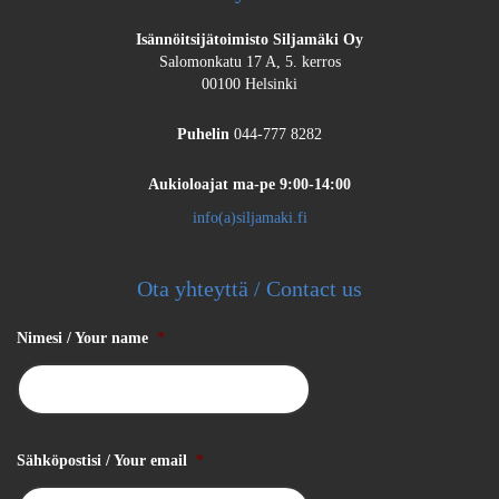
Isännöitsijätoimisto Siljamäki Oy
Salomonkatu 17 A, 5. kerros
00100 Helsinki
Puhelin
044-777 8282
Aukioloajat
ma-pe 9:00-14:00
info(a)siljamaki.fi
Ota yhteyttä / Contact us
Nimesi / Your name
*
Sähköpostisi / Your email
*