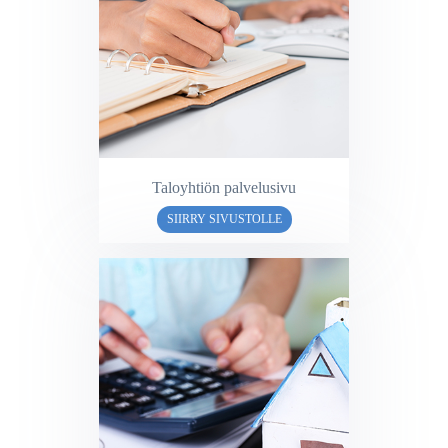
Taloyhtiön palvelusivu
SIIRRY SIVUSTOLLE