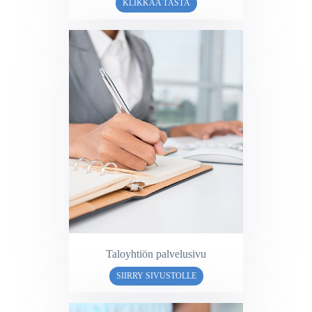
KLIKKAA TÄSTÄ
Taloyhtiön palvelusivu
SIIRRY SIVUSTOLLE