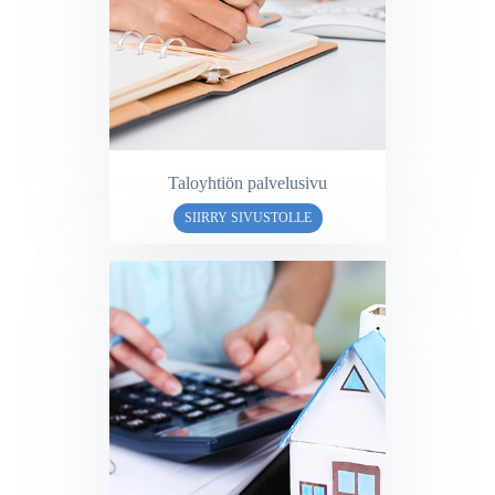
Taloyhtiön palvelusivu
SIIRRY SIVUSTOLLE