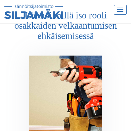
Isännöinnillä iso rooli
osakkaiden velkaantumisen
ehkäisemisessä