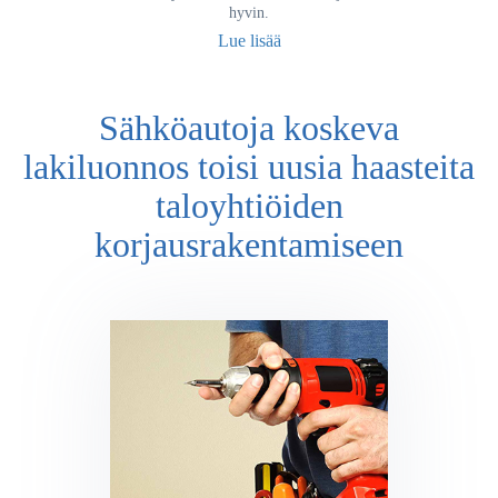
hyvin.
Lue lisää
Sähköautoja koskeva
lakiluonnos toisi uusia haasteita
taloyhtiöiden
korjausrakentamiseen