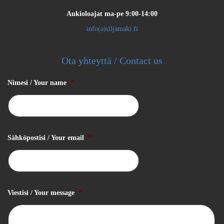
Aukioloajat
ma-pe 9:00-14:00
info(a)siljamaki.fi
Ota yhteyttä / Contact us
Nimesi / Your name
*
Sähköpostisi / Your email
*
Viestisi / Your message
*