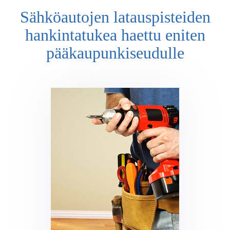
Sähköautojen latauspisteiden
hankintatukea haettu eniten
pääkaupunkiseudulle