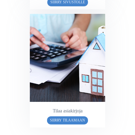
SIIRRY SIVUSTOLLE
Tilaa asiakirjoja
SIIRRY TILAAMAAN