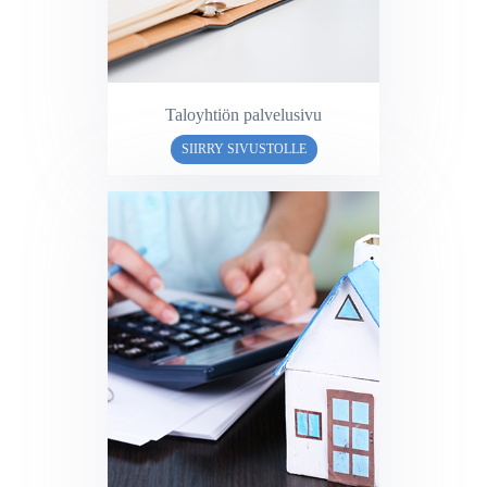
Taloyhtiön palvelusivu
SIIRRY SIVUSTOLLE