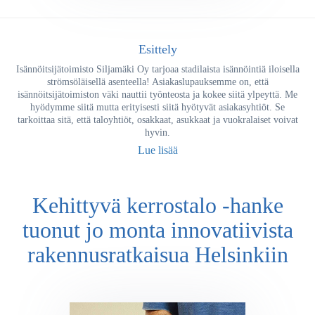
Esittely
Isännöitsijätoimisto Siljamäki Oy tarjoaa stadilaista isännöintiä iloisella
strömsöläisellä asenteella! Asiakaslupauksemme on, että
isännöitsijätoimiston väki nauttii työnteosta ja kokee siitä ylpeyttä. Me
hyödymme siitä mutta erityisesti siitä hyötyvät asiakasyhtiöt. Se
tarkoittaa sitä, että taloyhtiöt, osakkaat, asukkaat ja vuokralaiset voivat
hyvin.
Lue lisää
Kehittyvä kerrostalo -hanke
tuonut jo monta innovatiivista
rakennusratkaisua Helsinkiin