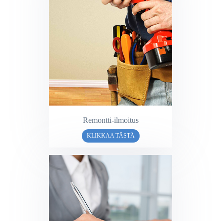
Remontti-ilmoitus
KLIKKAA TÄSTÄ