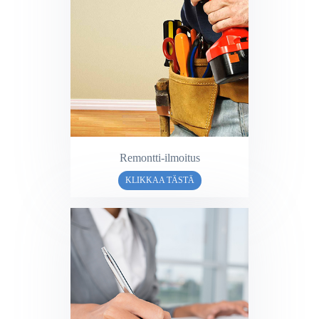
Remontti-ilmoitus
KLIKKAA TÄSTÄ