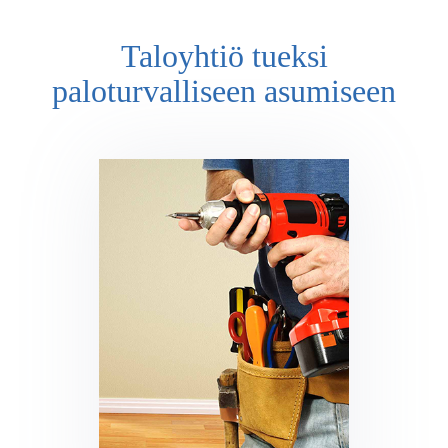
Taloyhtiö tueksi
paloturvalliseen asumiseen