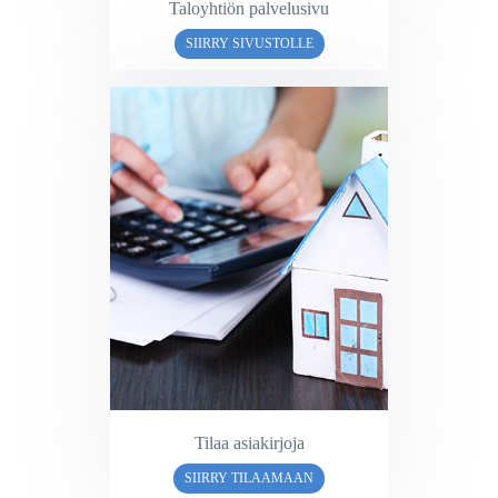
Taloyhtiön palvelusivu
SIIRRY SIVUSTOLLE
Tilaa asiakirjoja
SIIRRY TILAAMAAN