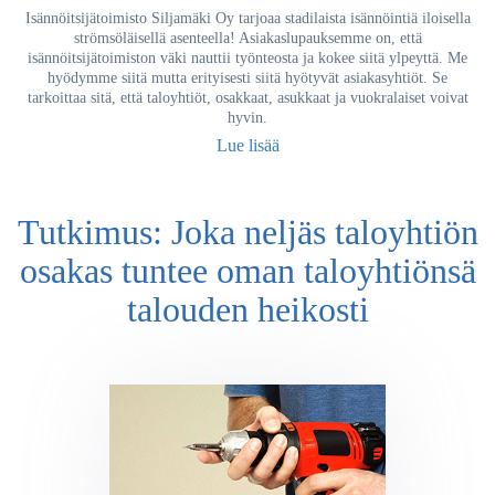
Isännöitsijätoimisto Siljamäki Oy tarjoaa stadilaista isännöintiä iloisella
strömsöläisellä asenteella! Asiakaslupauksemme on, että
isännöitsijätoimiston väki nauttii työnteosta ja kokee siitä ylpeyttä. Me
hyödymme siitä mutta erityisesti siitä hyötyvät asiakasyhtiöt. Se
tarkoittaa sitä, että taloyhtiöt, osakkaat, asukkaat ja vuokralaiset voivat
hyvin.
Lue lisää
Tutkimus: Joka neljäs taloyhtiön
osakas tuntee oman taloyhtiönsä
talouden heikosti