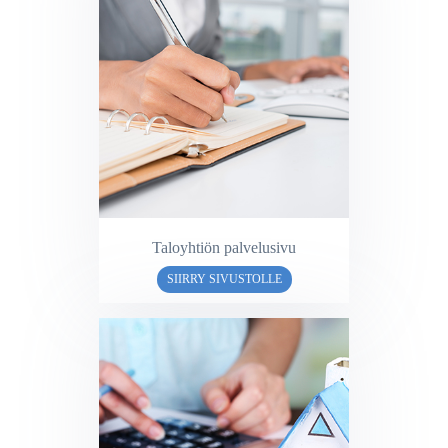
Taloyhtiön palvelusivu
SIIRRY SIVUSTOLLE