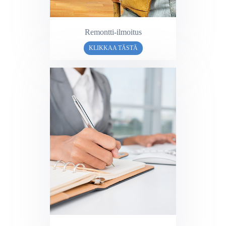
Remontti-ilmoitus
KLIKKAA TÄSTÄ