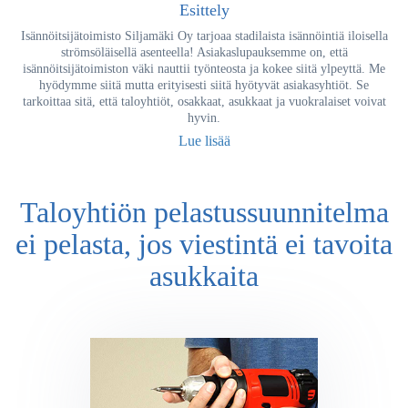
Esittely
Isännöitsijätoimisto Siljamäki Oy tarjoaa stadilaista isännöintiä iloisella
strömsöläisellä asenteella! Asiakaslupauksemme on, että
isännöitsijätoimiston väki nauttii työnteosta ja kokee siitä ylpeyttä. Me
hyödymme siitä mutta erityisesti siitä hyötyvät asiakasyhtiöt. Se
tarkoittaa sitä, että taloyhtiöt, osakkaat, asukkaat ja vuokralaiset voivat
hyvin.
Lue lisää
Taloyhtiön pelastussuunnitelma
ei pelasta, jos viestintä ei tavoita
asukkaita