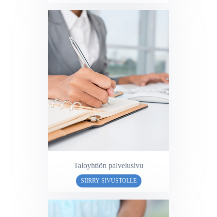
Taloyhtiön palvelusivu
SIIRRY SIVUSTOLLE