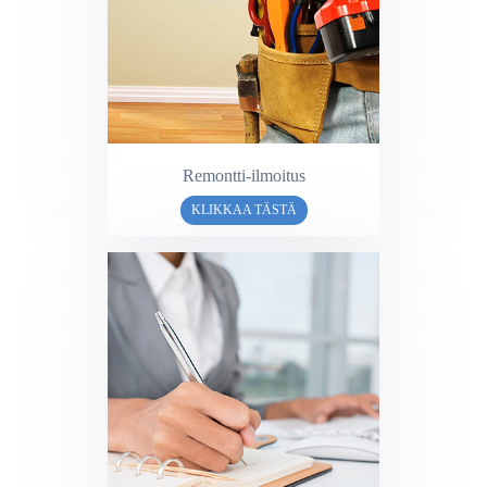
Remontti-ilmoitus
KLIKKAA TÄSTÄ