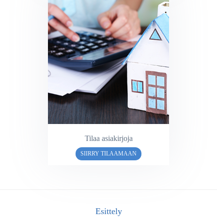
Tilaa asiakirjoja
SIIRRY TILAAMAAN
Esittely