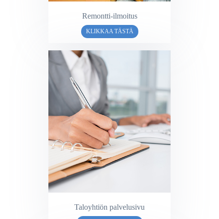
Remontti-ilmoitus
KLIKKAA TÄSTÄ
Taloyhtiön palvelusivu