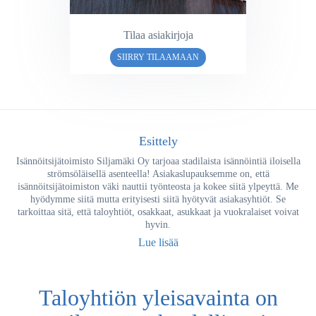
Tilaa asiakirjoja
SIIRRY TILAAMAAN
Esittely
Isännöitsijätoimisto Siljamäki Oy tarjoaa stadilaista isännöintiä iloisella
strömsöläisellä asenteella! Asiakaslupauksemme on, että
isännöitsijätoimiston väki nauttii työnteosta ja kokee siitä ylpeyttä. Me
hyödymme siitä mutta erityisesti siitä hyötyvät asiakasyhtiöt. Se
tarkoittaa sitä, että taloyhtiöt, osakkaat, asukkaat ja vuokralaiset voivat
hyvin.
Lue lisää
Taloyhtiön yleisavainta on