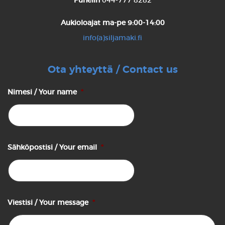
Puhelin
044-777 8282
Aukioloajat
ma-pe 9:00-14:00
info(a)siljamaki.fi
Ota yhteyttä / Contact us
Nimesi / Your name
*
Sähköpostisi / Your email
*
Viestisi / Your message
*