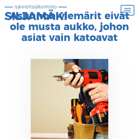
Asunnon viemärit eivät
ole musta aukko, johon
asiat vain katoavat