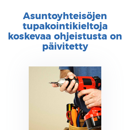
Asuntoyhteisöjen
tupakointikieltoja
koskevaa ohjeistusta on
päivitetty