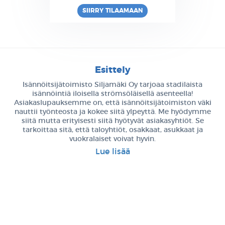
SIIRRY TILAAMAAN
Esittely
Isännöitsijätoimisto Siljamäki Oy tarjoaa stadilaista
isännöintiä iloisella strömsöläisellä asenteella!
Asiakaslupauksemme on, että isännöitsijätoimiston väki
nauttii työnteosta ja kokee siitä ylpeyttä. Me hyödymme
siitä mutta erityisesti siitä hyötyvät asiakasyhtiöt. Se
tarkoittaa sitä, että taloyhtiöt, osakkaat, asukkaat ja
vuokralaiset voivat hyvin.
Lue lisää