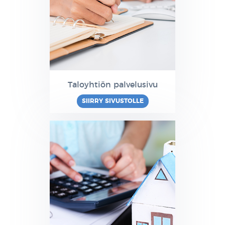
Taloyhtiön palvelusivu
SIIRRY SIVUSTOLLE