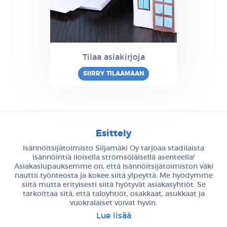
Tilaa asiakirjoja
SIIRRY TILAAMAAN
Esittely
Isännöitsijätoimisto Siljamäki Oy tarjoaa stadilaista
isännöintiä iloisella strömsöläisellä asenteella!
Asiakaslupauksemme on, että isännöitsijätoimiston väki
nauttii työnteosta ja kokee siitä ylpeyttä. Me hyödymme
siitä mutta erityisesti siitä hyötyvät asiakasyhtiöt. Se
tarkoittaa sitä, että taloyhtiöt, osakkaat, asukkaat ja
vuokralaiset voivat hyvin.
Lue lisää