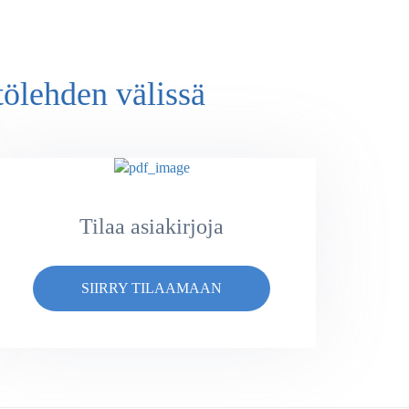
tölehden välissä
Tilaa asiakirjoja
SIIRRY TILAAMAAN