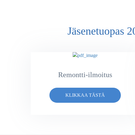
Jäsenetuopas 20
Remontti-ilmoitus
KLIKKAA TÄSTÄ