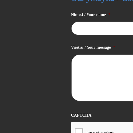
Nimesi / Your name
*
Viestisi / Your message
*
CAPTCHA