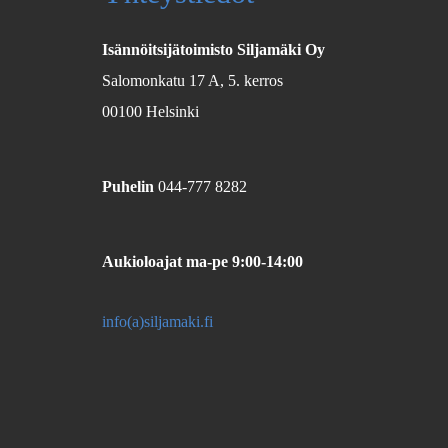
Isännöitsijätoimisto Siljamäki Oy
Salomonkatu 17 A, 5. kerros
00100 Helsinki
Puhelin
044-777 8282
Aukioloajat
ma-pe 9:00-14:00
info(a)siljamaki.fi