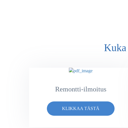
Kuka 
Remontti-ilmoitus
KLIKKAA TÄSTÄ