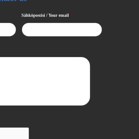
Sähköpostisi / Your email
*