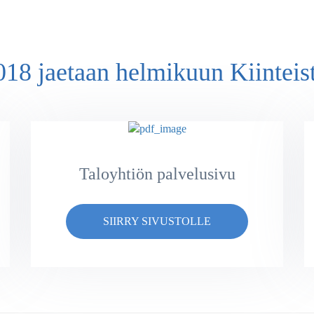
18 jaetaan helmikuun Kiinteis
Taloyhtiön palvelusivu
SIIRRY SIVUSTOLLE