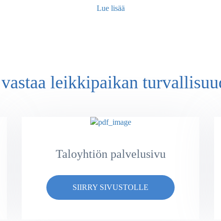
Lue lisää
vastaa leikkipaikan turvallisuu
Taloyhtiön palvelusivu
SIIRRY SIVUSTOLLE