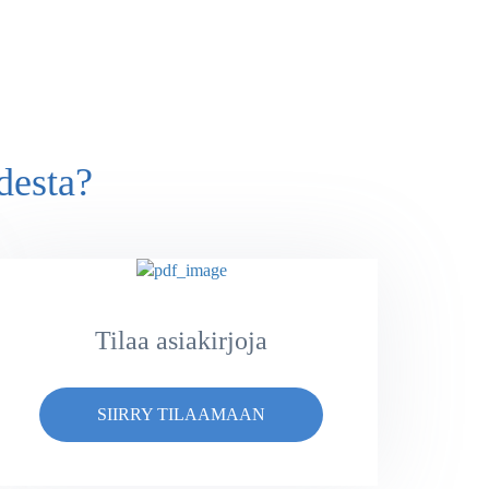
desta?
Tilaa asiakirjoja
SIIRRY TILAAMAAN