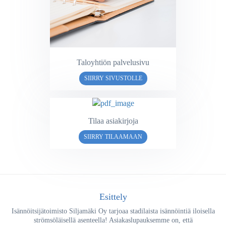
Taloyhtiön palvelusivu
SIIRRY SIVUSTOLLE
Tilaa asiakirjoja
SIIRRY TILAAMAAN
Esittely
Isännöitsijätoimisto Siljamäki Oy tarjoaa stadilaista isännöintiä iloisella
strömsöläisellä asenteella! Asiakaslupauksemme on, että