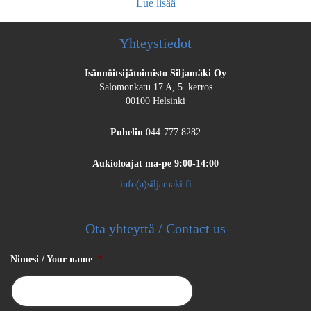
Lue lisää
Yhteystiedot
Isännöitsijätoimisto Siljamäki Oy
Salomonkatu 17 A, 5. kerros
00100 Helsinki
Puhelin
044-777 8282
Aukioloajat
ma-pe 9:00-14:00
info(a)siljamaki.fi
Ota yhteyttä / Contact us
Nimesi / Your name
*