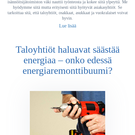
isännöitsijätoimiston väki nauttii työnteosta ja kokee siitä ylpeyttä. Me
hyödymme siitä mutta erityisesti siitä hyötyvät asiakasyhtiöt. Se
tarkoittaa sitä, että taloyhtiöt, osakkaat, asukkaat ja vuokralaiset voivat
hyvin.
Lue lisää
Taloyhtiöt haluavat säästää
energiaa – onko edessä
energiaremonttibuumi?