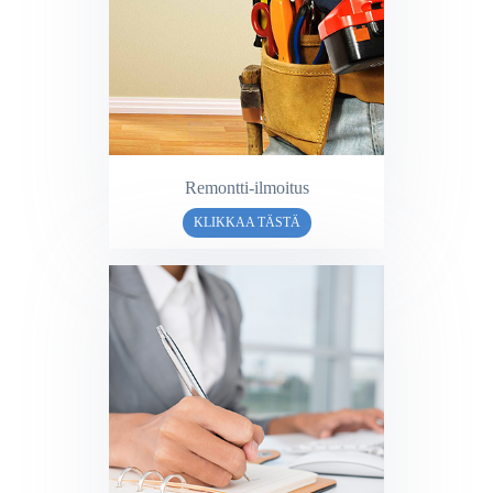
Remontti-ilmoitus
KLIKKAA TÄSTÄ