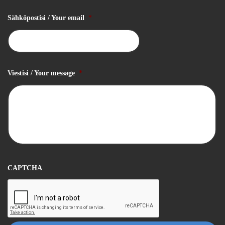
Sähköpostisi / Your email
*
Viestisi / Your message
*
CAPTCHA