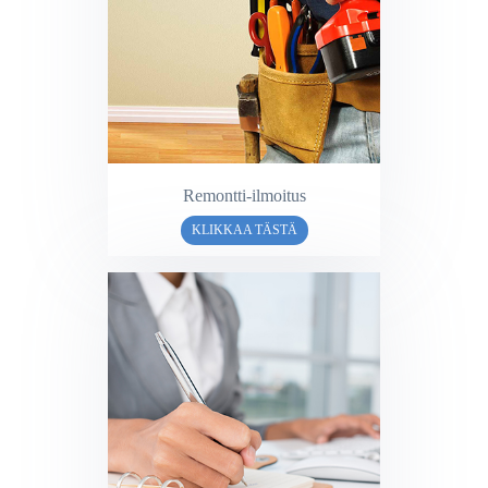
Remontti-ilmoitus
KLIKKAA TÄSTÄ