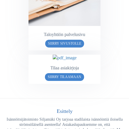
Taloyhtiön palvelusivu
SIIRRY SIVUSTOLLE
Tilaa asiakirjoja
SIIRRY TILAAMAAN
Esittely
Isännöitsijätoimisto Siljamäki Oy tarjoaa stadilaista isännöintiä iloisella
strömsöläisellä asenteella! Asiakaslupauksemme on, että