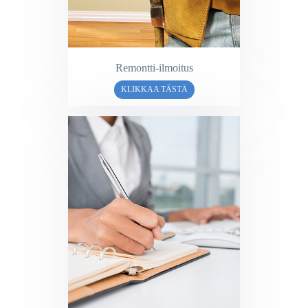
Remontti-ilmoitus
KLIKKAA TÄSTÄ