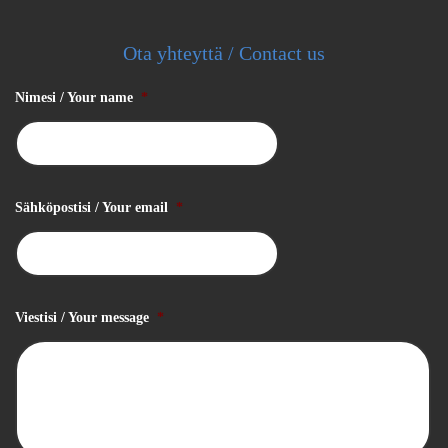
Ota yhteyttä / Contact us
Nimesi / Your name
*
Sähköpostisi / Your email
*
Viestisi / Your message
*