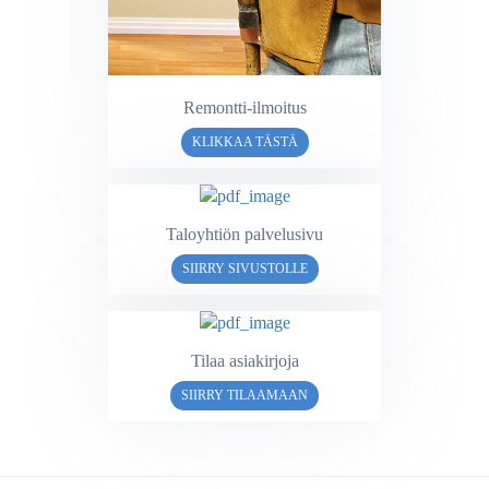
Remontti-ilmoitus
KLIKKAA TÄSTÄ
Taloyhtiön palvelusivu
SIIRRY SIVUSTOLLE
Tilaa asiakirjoja
SIIRRY TILAAMAAN