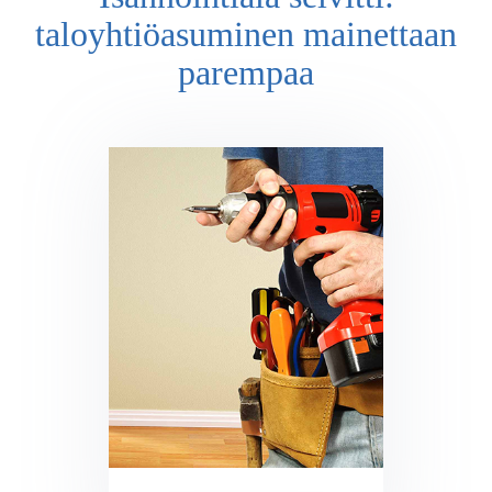
taloyhtiöasuminen mainettaan
parempaa