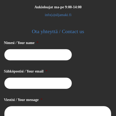
Aukioloajat
ma-pe 9:00-14:00
info(a)siljamaki.fi
Ota yhteyttä / Contact us
Nimesi / Your name
*
Sähköpostisi / Your email
*
Viestisi / Your message
*