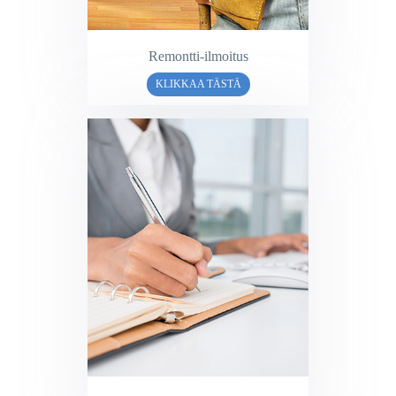
Remontti-ilmoitus
KLIKKAA TÄSTÄ