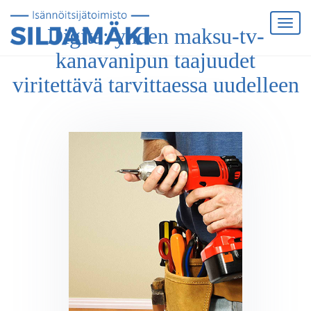
Digita: yhden maksu-tv-
kanavanipun taajuudet
viritettävä tarvittaessa uudelleen