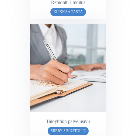
Remontti-ilmoitus
KLIKKAA TÄSTÄ
Taloyhtiön palvelusivu
SIIRRY SIVUSTOLLE