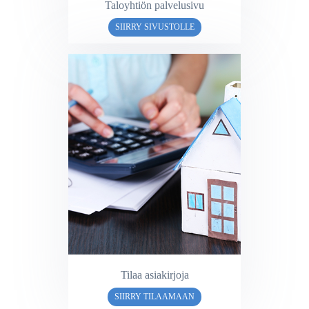
Taloyhtiön palvelusivu
SIIRRY SIVUSTOLLE
Tilaa asiakirjoja
SIIRRY TILAAMAAN