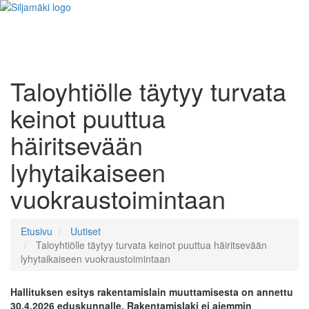
Taloyhtiölle täytyy turvata
keinot puuttua
häiritsevään
lyhytaikaiseen
vuokraustoimintaan
Etusivu
Uutiset
Taloyhtiölle täytyy turvata keinot puuttua häiritsevään
lyhytaikaiseen vuokraustoimintaan
Hallituksen esitys rakentamislain muuttamisesta on annettu
30.4.2026 eduskunnalle. Rakentamislaki ei aiemmin