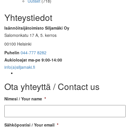
Uutiset
(718)
Yhteystiedot
Isännöitsijätoimisto Siljamäki Oy
Salomonkatu 17 A, 5. kerros
00100 Helsinki
Puhelin
044-777 8282
Aukioloajat
ma-pe 9:00-14:00
info(a)siljamaki.fi
Ota yhteyttä / Contact us
Nimesi / Your name
*
Sähköpostisi / Your email
*