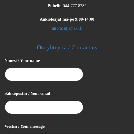
Puhelin
044-777 8282
Aukioloajat
ma-pe 9:00-14:00
info(a)siljamaki.fi
Ota yhteyttä / Contact us
Nimesi / Your name
*
Sähköpostisi / Your email
*
Viestisi / Your message
*