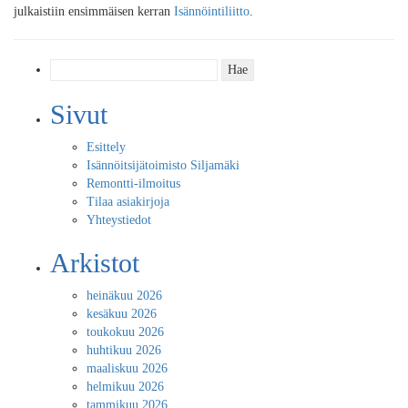
julkaistiin ensimmäisen kerran
Isännöintiliitto
.
Haku:
Sivut
Esittely
Isännöitsijätoimisto Siljamäki
Remontti-ilmoitus
Tilaa asiakirjoja
Yhteystiedot
Arkistot
heinäkuu 2026
kesäkuu 2026
toukokuu 2026
huhtikuu 2026
maaliskuu 2026
helmikuu 2026
tammikuu 2026