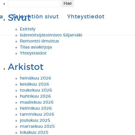
Haku:
Sivut
ja
Taloyhtiön sivut
Yhteystiedot
Esittely
Isännöitsijätoimisto Siljamäki
Remontti-ilmoitus
Tilaa asiakirjoja
Yhteystiedot
Arkistot
heinäkuu 2026
kesäkuu 2026
toukokuu 2026
huhtikuu 2026
maaliskuu 2026
helmikuu 2026
tammikuu 2026
joulukuu 2025
marraskuu 2025
lokakuu 2025