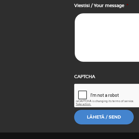
Viestisi / Your message
*
CAPTCHA