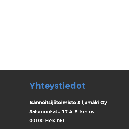
Yhteystiedot
Isännöitsijätoimisto Siljamäki Oy
Salomonkatu 17 A, 5. kerros
00100 Helsinki