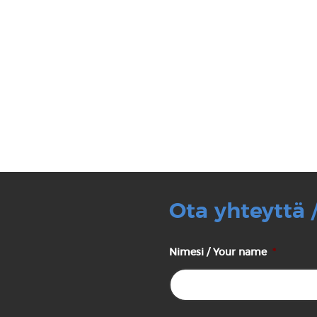
Ota yhteyttä 
Nimesi / Your name
*