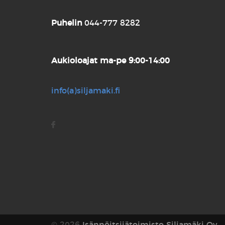
Puhelin
044-777 8282
Aukioloajat
ma-pe 9:00-14:00
info(a)siljamaki.fi