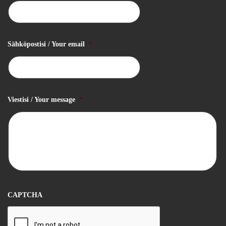
Sähköpostisi / Your email
*
Viestisi / Your message
*
CAPTCHA