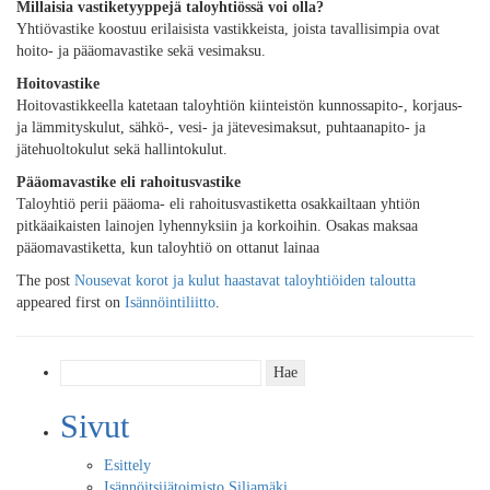
Millaisia vastiketyyppejä taloyhtiössä voi olla?
Yhtiövastike koostuu erilaisista vastikkeista, joista tavallisimpia ovat
hoito- ja pääomavastike sekä vesimaksu.
Hoitovastike
Hoitovastikkeella katetaan taloyhtiön kiinteistön kunnossapito-, korjaus-
ja lämmityskulut, sähkö-, vesi- ja jätevesimaksut, puhtaanapito- ja
jätehuoltokulut sekä hallintokulut.
Pääomavastike eli rahoitusvastike
Taloyhtiö perii pääoma- eli rahoitusvastiketta osakkailtaan yhtiön
pitkäaikaisten lainojen lyhennyksiin ja korkoihin. Osakas maksaa
pääomavastiketta, kun taloyhtiö on ottanut lainaa
The post
Nousevat korot ja kulut haastavat taloyhtiöiden taloutta
appeared first on
Isännöintiliitto
.
Haku:
Sivut
Esittely
Isännöitsijätoimisto Siljamäki