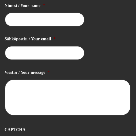
Nimesi / Your name
*
Sähköpostisi / Your email
*
Viestisi / Your message
*
CAPTCHA