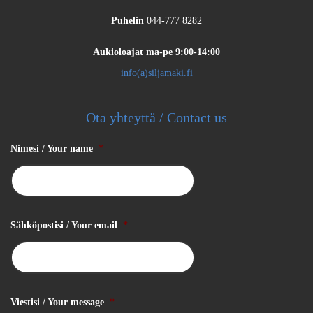
Puhelin
044-777 8282
Aukioloajat
ma-pe 9:00-14:00
info(a)siljamaki.fi
Ota yhteyttä / Contact us
Nimesi / Your name
*
Sähköpostisi / Your email
*
Viestisi / Your message
*