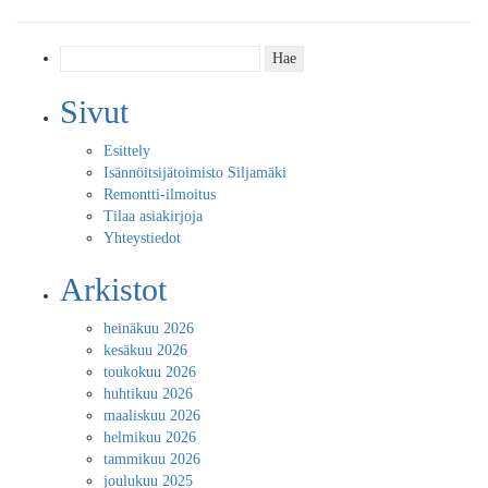
Haku:
Sivut
Esittely
Isännöitsijätoimisto Siljamäki
Remontti-ilmoitus
Tilaa asiakirjoja
Yhteystiedot
Arkistot
heinäkuu 2026
kesäkuu 2026
toukokuu 2026
huhtikuu 2026
maaliskuu 2026
helmikuu 2026
tammikuu 2026
joulukuu 2025