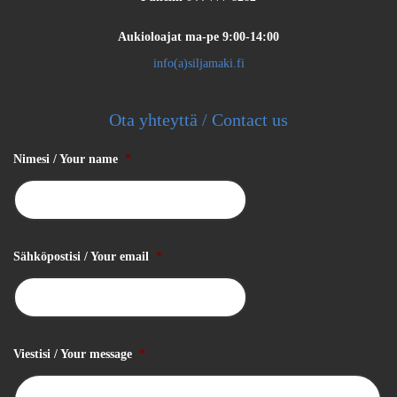
Aukioloajat
ma-pe 9:00-14:00
info(a)siljamaki.fi
Ota yhteyttä / Contact us
Nimesi / Your name
*
Sähköpostisi / Your email
*
Viestisi / Your message
*