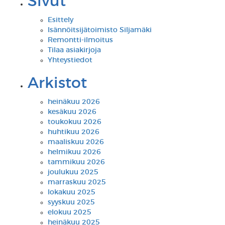
Sivut
Esittely
Isännöitsijätoimisto Siljamäki
Remontti-ilmoitus
Tilaa asiakirjoja
Yhteystiedot
Arkistot
heinäkuu 2026
kesäkuu 2026
toukokuu 2026
huhtikuu 2026
maaliskuu 2026
helmikuu 2026
tammikuu 2026
joulukuu 2025
marraskuu 2025
lokakuu 2025
syyskuu 2025
elokuu 2025
heinäkuu 2025