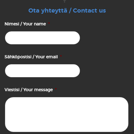
Ota yhteyttä / Contact us
Nimesi / Your name
*
Sähköpostisi / Your email
*
Viestisi / Your message
*