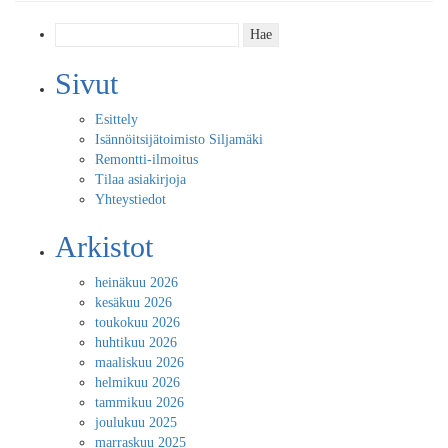
Haku:
Sivut
Esittely
Isännöitsijätoimisto Siljamäki
Remontti-ilmoitus
Tilaa asiakirjoja
Yhteystiedot
Arkistot
heinäkuu 2026
kesäkuu 2026
toukokuu 2026
huhtikuu 2026
maaliskuu 2026
helmikuu 2026
tammikuu 2026
joulukuu 2025
marraskuu 2025