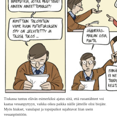
Tiukassa tuntuu elävän esimerkiksi ajatus siitä, että ruoantähteet voi
kaataa vessanpyttyyn, vaikka oikea paikka näille jätteille olisi biojäte.
Myös hiukset, vanulaput ja topsipuikot sujahtavat liian usein
vessanpönttöön.