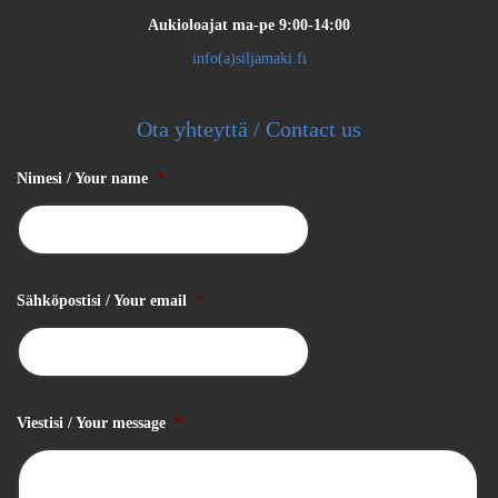
Aukioloajat
ma-pe 9:00-14:00
info(a)siljamaki.fi
Ota yhteyttä / Contact us
Nimesi / Your name
*
Sähköpostisi / Your email
*
Viestisi / Your message
*