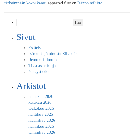
tärkeimpään kokoukseesi
appeared first on
Isännöintiliitto
.
Haku:
Sivut
Esittely
Isännöitsijätoimisto Siljamäki
Remontti-ilmoitus
Tilaa asiakirjoja
Yhteystiedot
Arkistot
heinäkuu 2026
kesäkuu 2026
toukokuu 2026
huhtikuu 2026
maaliskuu 2026
helmikuu 2026
tammikuu 2026