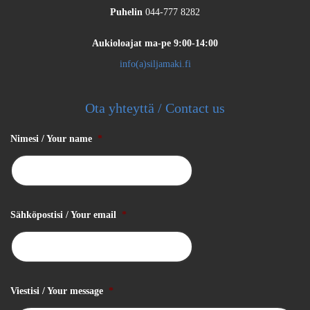
Puhelin
044-777 8282
Aukioloajat
ma-pe 9:00-14:00
info(a)siljamaki.fi
Ota yhteyttä / Contact us
Nimesi / Your name
*
Sähköpostisi / Your email
*
Viestisi / Your message
*