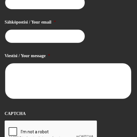
Sähköpostisi / Your email
*
Viestisi / Your message
*
CAPTCHA