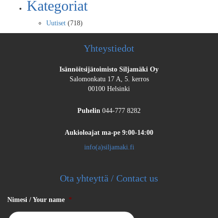
Kategoriat
Uutiset
(718)
Yhteystiedot
Isännöitsijätoimisto Siljamäki Oy
Salomonkatu 17 A, 5. kerros
00100 Helsinki
Puhelin
044-777 8282
Aukioloajat
ma-pe 9:00-14:00
info(a)siljamaki.fi
Ota yhteyttä / Contact us
Nimesi / Your name
*