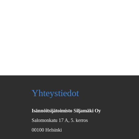
Yhteystiedot
Isännöitsijätoimisto Siljamäki Oy
Salomonkatu 17 A, 5. kerros
00100 Helsinki