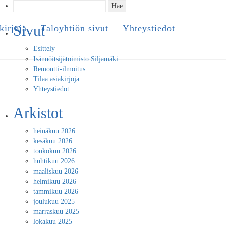
Haku:
Sivut
kirjoja
Taloyhtiön sivut
Yhteystiedot
Esittely
Isännöitsijätoimisto Siljamäki
Remontti-ilmoitus
Tilaa asiakirjoja
Yhteystiedot
Arkistot
heinäkuu 2026
kesäkuu 2026
toukokuu 2026
huhtikuu 2026
maaliskuu 2026
helmikuu 2026
tammikuu 2026
joulukuu 2025
marraskuu 2025
lokakuu 2025