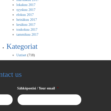
lokakuu 2017
syyskuu 2017
elokuu 2017
heinäkuu 2017
kesäkuu 2017
toukokuu 2017
tammikuu 2017
Kategoriat
Uutiset
(718)
ntact us
Sähköpostisi / Your email
*