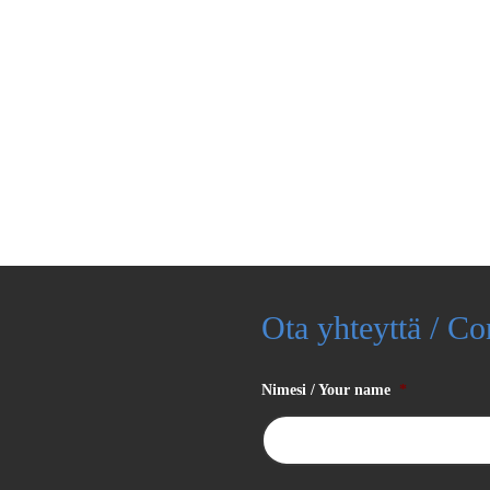
Ota yhteyttä / Co
Nimesi / Your name
*