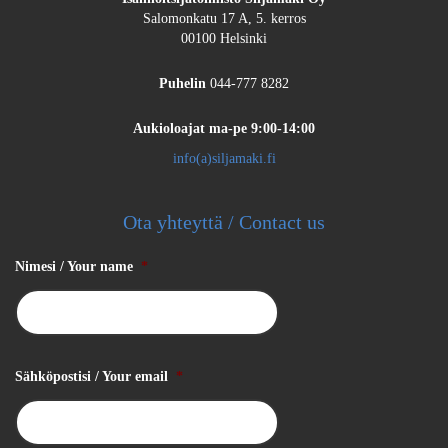
Salomonkatu 17 A, 5. kerros
00100 Helsinki
Puhelin
044-777 8282
Aukioloajat
ma-pe 9:00-14:00
info(a)siljamaki.fi
Ota yhteyttä / Contact us
Nimesi / Your name
*
Sähköpostisi / Your email
*