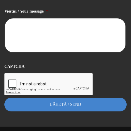
Viestisi / Your message
*
CAPTCHA