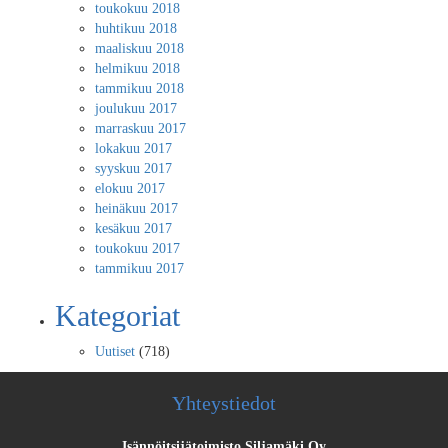
toukokuu 2018
huhtikuu 2018
maaliskuu 2018
helmikuu 2018
tammikuu 2018
joulukuu 2017
marraskuu 2017
lokakuu 2017
syyskuu 2017
elokuu 2017
heinäkuu 2017
kesäkuu 2017
toukokuu 2017
tammikuu 2017
Kategoriat
Uutiset
(718)
Yhteystiedot
Isännöitsijätoimisto Siljamäki Oy