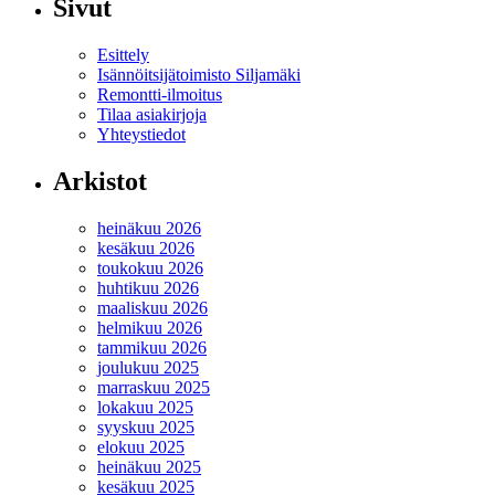
Sivut
Esittely
Isännöitsijätoimisto Siljamäki
Remontti-ilmoitus
Tilaa asiakirjoja
Yhteystiedot
Arkistot
heinäkuu 2026
kesäkuu 2026
toukokuu 2026
huhtikuu 2026
maaliskuu 2026
helmikuu 2026
tammikuu 2026
joulukuu 2025
marraskuu 2025
lokakuu 2025
syyskuu 2025
elokuu 2025
heinäkuu 2025
kesäkuu 2025