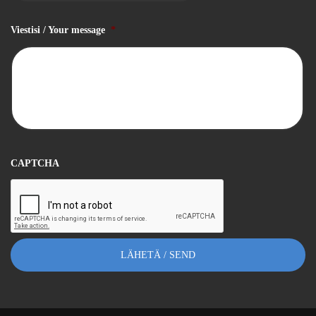
Viestisi / Your message
*
CAPTCHA