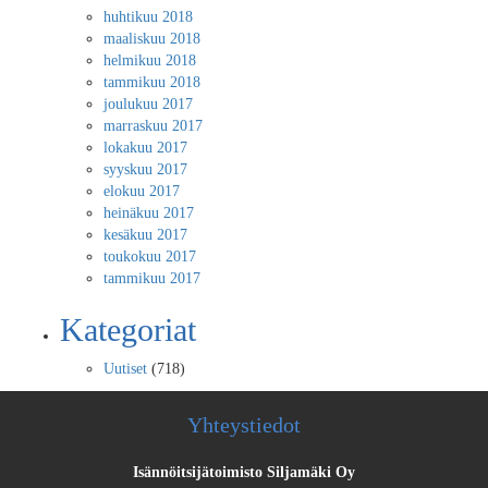
huhtikuu 2018
maaliskuu 2018
helmikuu 2018
tammikuu 2018
joulukuu 2017
marraskuu 2017
lokakuu 2017
syyskuu 2017
elokuu 2017
heinäkuu 2017
kesäkuu 2017
toukokuu 2017
tammikuu 2017
Kategoriat
Uutiset
(718)
Yhteystiedot
Isännöitsijätoimisto Siljamäki Oy