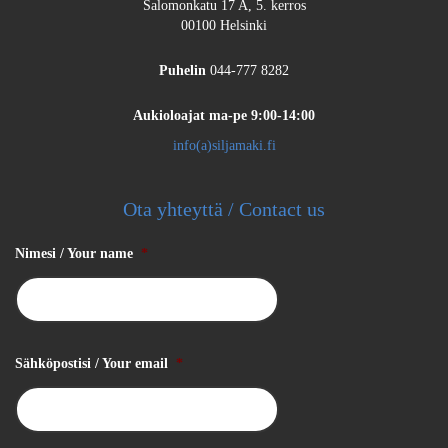
Salomonkatu 17 A, 5. kerros
00100 Helsinki
Puhelin
044-777 8282
Aukioloajat
ma-pe 9:00-14:00
info(a)siljamaki.fi
Ota yhteyttä / Contact us
Nimesi / Your name
*
Sähköpostisi / Your email
*