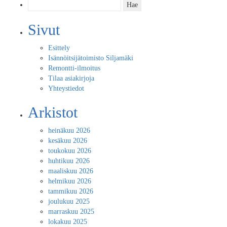
Haku:
Sivut
Esittely
Isännöitsijätoimisto Siljamäki
Remontti-ilmoitus
Tilaa asiakirjoja
Yhteystiedot
Arkistot
heinäkuu 2026
kesäkuu 2026
toukokuu 2026
huhtikuu 2026
maaliskuu 2026
helmikuu 2026
tammikuu 2026
joulukuu 2025
marraskuu 2025
lokakuu 2025