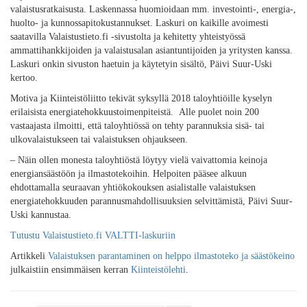
valaistusratkaisusta. Laskennassa huomioidaan mm. investointi-, energia-,
huolto- ja kunnossapitokustannukset. Laskuri on kaikille avoimesti
saatavilla Valaistustieto.fi -sivustolta ja kehitetty yhteistyössä
ammattihankkijoiden ja valaistusalan asiantuntijoiden ja yritysten kanssa.
Laskuri onkin sivuston haetuin ja käytetyin sisältö, Päivi Suur-Uski
kertoo.
Motiva ja Kiinteistöliitto tekivät syksyllä 2018 taloyhtiöille kyselyn
erilaisista energiatehokkuustoimenpiteistä. Alle puolet noin 200
vastaajasta ilmoitti, että taloyhtiössä on tehty parannuksia sisä- tai
ulkovalaistukseen tai valaistuksen ohjaukseen.
– Näin ollen monesta taloyhtiöstä löytyy vielä vaivattomia keinoja
energiansäästöön ja ilmastotekoihin. Helpoiten pääsee alkuun
ehdottamalla seuraavan yhtiökokouksen asialistalle valaistuksen
energiatehokkuuden parannusmahdollisuuksien selvittämistä, Päivi Suur-
Uski kannustaa.
Tutustu Valaistustieto.fi VALTTI-laskuriin
Artikkeli
Valaistuksen parantaminen on helppo ilmastoteko ja säästökeino
julkaistiin ensimmäisen kerran
Kiinteistölehti
.