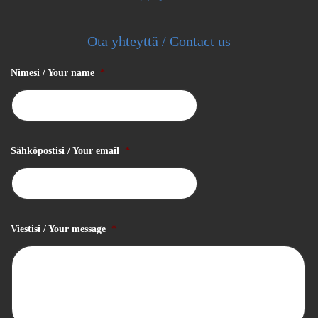
Ota yhteyttä / Contact us
Nimesi / Your name
*
Sähköpostisi / Your email
*
Viestisi / Your message
*