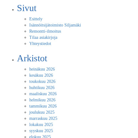
Sivut
Esittely
Isännöitsijätoimisto Siljamäki
Remontti-ilmoitus
Tilaa asiakirjoja
Yhteystiedot
Arkistot
heinäkuu 2026
kesäkuu 2026
toukokuu 2026
huhtikuu 2026
maaliskuu 2026
helmikuu 2026
tammikuu 2026
joulukuu 2025
marraskuu 2025
lokakuu 2025
syyskuu 2025
elokuu 2025