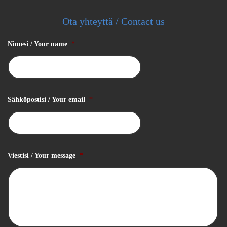
Ota yhteyttä / Contact us
Nimesi / Your name
*
Sähköpostisi / Your email
*
Viestisi / Your message
*