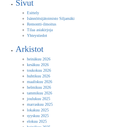
Sivut
Esittely
Isännöitsijätoimisto Siljamäki
Remontti-ilmoitus
Tilaa asiakirjoja
Yhteystiedot
Arkistot
heinäkuu 2026
kesäkuu 2026
toukokuu 2026
huhtikuu 2026
maaliskuu 2026
helmikuu 2026
tammikuu 2026
joulukuu 2025
marraskuu 2025
lokakuu 2025
syyskuu 2025
elokuu 2025