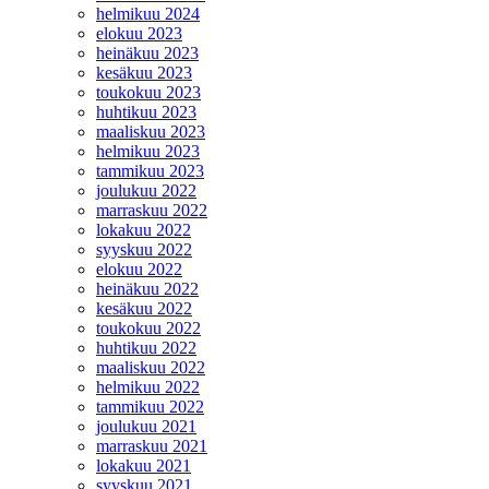
helmikuu 2024
elokuu 2023
heinäkuu 2023
kesäkuu 2023
toukokuu 2023
huhtikuu 2023
maaliskuu 2023
helmikuu 2023
tammikuu 2023
joulukuu 2022
marraskuu 2022
lokakuu 2022
syyskuu 2022
elokuu 2022
heinäkuu 2022
kesäkuu 2022
toukokuu 2022
huhtikuu 2022
maaliskuu 2022
helmikuu 2022
tammikuu 2022
joulukuu 2021
marraskuu 2021
lokakuu 2021
syyskuu 2021