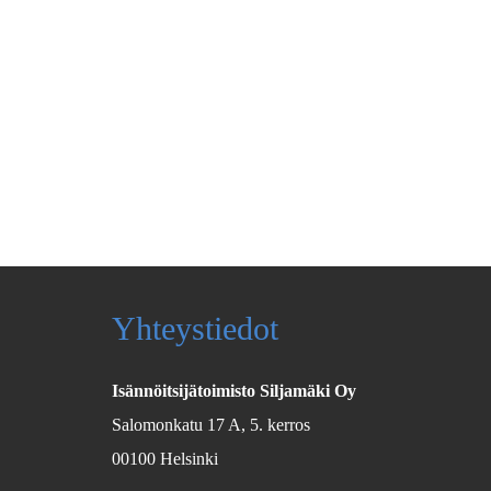
Yhteystiedot
Isännöitsijätoimisto Siljamäki Oy
Salomonkatu 17 A, 5. kerros
00100 Helsinki