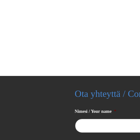
Ota yhteyttä / Co
Nimesi / Your name
*