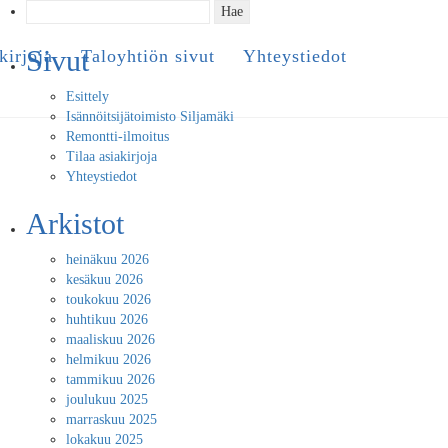
Haku:
Sivut
kirjoja
Taloyhtiön sivut
Yhteystiedot
Esittely
Isännöitsijätoimisto Siljamäki
Remontti-ilmoitus
Tilaa asiakirjoja
Yhteystiedot
Arkistot
heinäkuu 2026
kesäkuu 2026
toukokuu 2026
huhtikuu 2026
maaliskuu 2026
helmikuu 2026
tammikuu 2026
joulukuu 2025
marraskuu 2025
lokakuu 2025