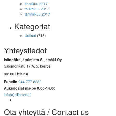
kesäkuu 2017
toukokuu 2017
tammikuu 2017
Kategoriat
Uutiset
(718)
Yhteystiedot
Isännöitsijätoimisto Siljamäki Oy
Salomonkatu 17 A, 5. kerros
00100 Helsinki
Puhelin
044-777 8282
Aukioloajat
ma-pe 9:00-14:00
info(a)siljamaki.fi
Ota yhteyttä / Contact us