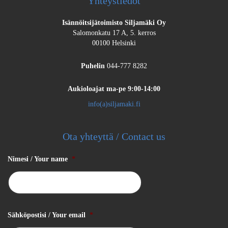
Yhteystiedot
Isännöitsijätoimisto Siljamäki Oy
Salomonkatu 17 A, 5. kerros
00100 Helsinki
Puhelin
044-777 8282
Aukioloajat
ma-pe 9:00-14:00
info(a)siljamaki.fi
Ota yhteyttä / Contact us
Nimesi / Your name
*
Sähköpostisi / Your email
*