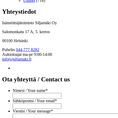
Uutiset
(718)
Yhteystiedot
Isännöitsijätoimisto Siljamäki Oy
Salomonkatu 17 A, 5. kerros
00100 Helsinki
Puhelin
044-777 8282
Aukioloajat
ma-pe 9:00-14:00
info(a)siljamaki.fi
Ota yhteyttä / Contact us
Nimesi / Your name
*
Sähköpostisi / Your email
*
Viestisi / Your message
*