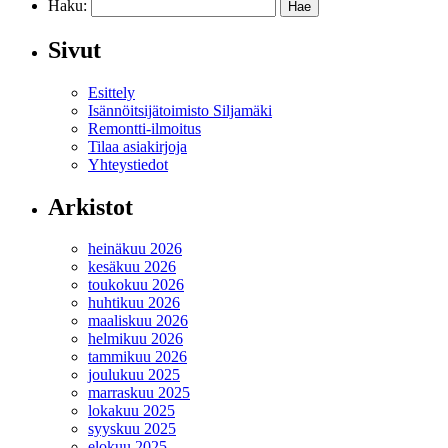
Haku:
Sivut
Esittely
Isännöitsijätoimisto Siljamäki
Remontti-ilmoitus
Tilaa asiakirjoja
Yhteystiedot
Arkistot
heinäkuu 2026
kesäkuu 2026
toukokuu 2026
huhtikuu 2026
maaliskuu 2026
helmikuu 2026
tammikuu 2026
joulukuu 2025
marraskuu 2025
lokakuu 2025
syyskuu 2025
elokuu 2025