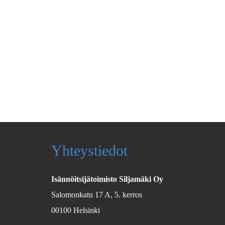
Yhteystiedot
Isännöitsijätoimisto Siljamäki Oy
Salomonkatu 17 A, 5. kerros
00100 Helsinki