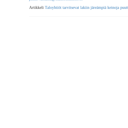
Artikkeli
Taloyhtiöt tarvitsevat lakiin järeämpiä keinoja puut