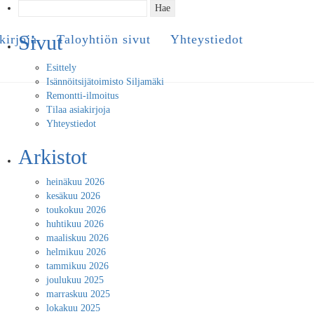
Haku:
Sivut
kirjoja
Taloyhtiön sivut
Yhteystiedot
Esittely
Isännöitsijätoimisto Siljamäki
Remontti-ilmoitus
Tilaa asiakirjoja
Yhteystiedot
Arkistot
heinäkuu 2026
kesäkuu 2026
toukokuu 2026
huhtikuu 2026
maaliskuu 2026
helmikuu 2026
tammikuu 2026
joulukuu 2025
marraskuu 2025
lokakuu 2025