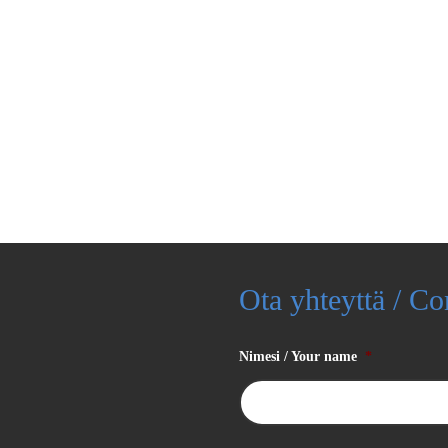
Ota yhteyttä / Co
Nimesi / Your name
*