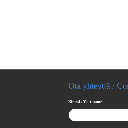
Ota yhteyttä / Co
Nimesi / Your name
*