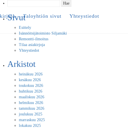
Haku:
Sivut
kirjoja
Taloyhtiön sivut
Yhteystiedot
Esittely
Isännöitsijätoimisto Siljamäki
Remontti-ilmoitus
Tilaa asiakirjoja
Yhteystiedot
Arkistot
heinäkuu 2026
kesäkuu 2026
toukokuu 2026
huhtikuu 2026
maaliskuu 2026
helmikuu 2026
tammikuu 2026
joulukuu 2025
marraskuu 2025
lokakuu 2025