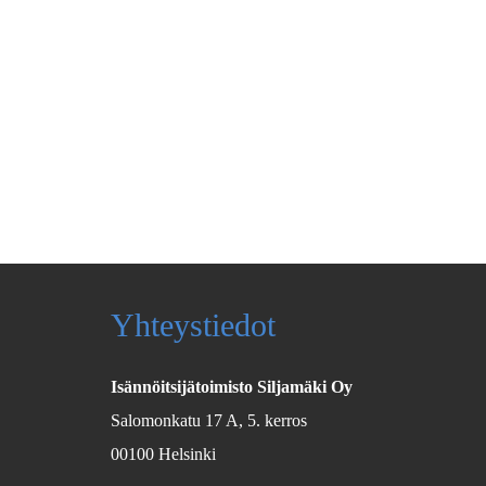
Yhteystiedot
Isännöitsijätoimisto Siljamäki Oy
Salomonkatu 17 A, 5. kerros
00100 Helsinki