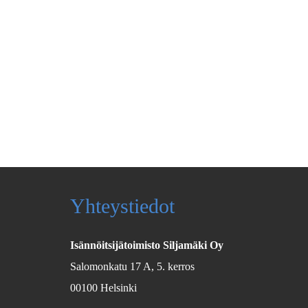
Yhteystiedot
Isännöitsijätoimisto Siljamäki Oy
Salomonkatu 17 A, 5. kerros
00100 Helsinki