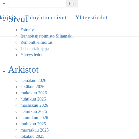
Haku:
Sivut
kirjoja
Taloyhtiön sivut
Yhteystiedot
Esittely
Isännöitsijätoimisto Siljamäki
Remontti-ilmoitus
Tilaa asiakirjoja
Yhteystiedot
Arkistot
heinäkuu 2026
kesäkuu 2026
toukokuu 2026
huhtikuu 2026
maaliskuu 2026
helmikuu 2026
tammikuu 2026
joulukuu 2025
marraskuu 2025
lokakuu 2025