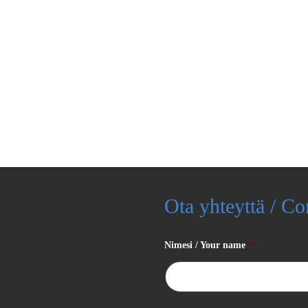
Ota yhteyttä / Co
Nimesi / Your name
*