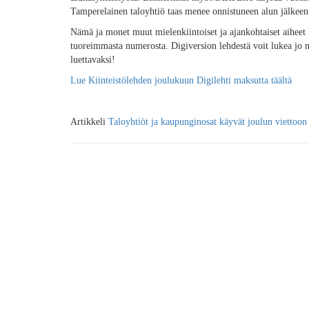
Tamperelainen taloyhtiö taas menee onnistuneen alun jälkeen
Nämä ja monet muut mielenkiintoiset ja ajankohtaiset aiheet
tuoreimmasta numerosta. Digiversion lehdestä voit lukea jo
luettavaksi!
Lue Kiinteistölehden joulukuun Digilehti maksutta täältä
Artikkeli
Taloyhtiöt ja kaupunginosat käyvät joulun viettoon