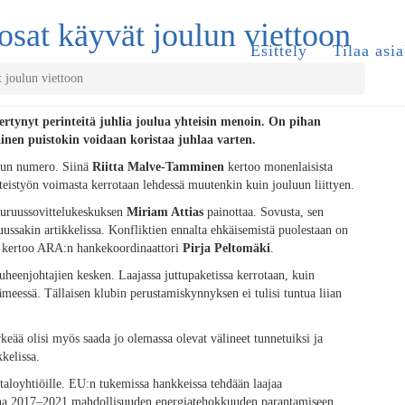
osat käyvät joulun viettoon
Esittely
Tilaa asia
 joulun viettoon
kertynyt perinteitä juhlia joulua yhteisin menoin. On pihan
inen puistokin voidaan koristaa juhlaa varten.
kuun numero. Siinä
Riitta Malve-Tamminen
kertoo monenlaisista
 yhteistyön voimasta kerrotaan lehdessä muutenkin kuin jouluun liittyen.
apuruussovittelukeskuksen
Miriam Attias
painottaa. Sovusta, sen
ussakin artikkelissa. Konfliktien ennalta ehkäisemistä puolestaan on
itä kertoo ARA:n hankekoordinaattori
Pirja Peltomäki
.
puheenjohtajien kesken. Laajassa juttupaketissa kerrotaan, kuin
meessä. Tällaisen klubin perustamiskynnyksen ei tulisi tuntua liian
eää olisi myös saada jo olemassa olevat välineet tunnetuiksi ja
kelissa.
taloyhtiöille. EU:n tukemissa hankkeissa tehdään laajaa
na 2017–2021 mahdollisuuden energiatehokkuuden parantamiseen.