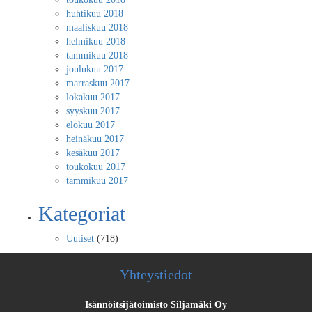
huhtikuu 2018
maaliskuu 2018
helmikuu 2018
tammikuu 2018
joulukuu 2017
marraskuu 2017
lokakuu 2017
syyskuu 2017
elokuu 2017
heinäkuu 2017
kesäkuu 2017
toukokuu 2017
tammikuu 2017
Kategoriat
Uutiset
(718)
Yhteystiedot
Isännöitsijätoimisto Siljamäki Oy