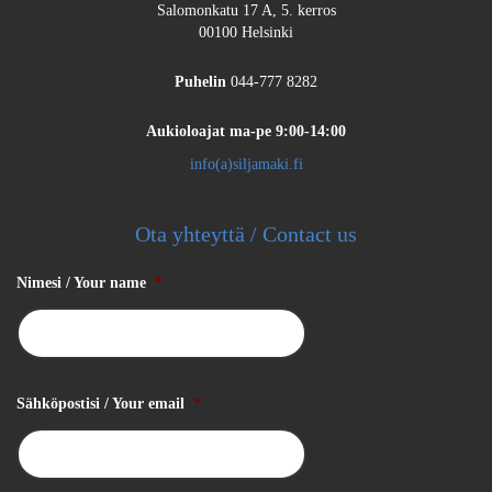
Salomonkatu 17 A, 5. kerros
00100 Helsinki
Puhelin
044-777 8282
Aukioloajat
ma-pe 9:00-14:00
info(a)siljamaki.fi
Ota yhteyttä / Contact us
Nimesi / Your name
*
Sähköpostisi / Your email
*