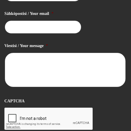
Sähköpostisi / Your email
*
Viestisi / Your message
*
CAPTCHA