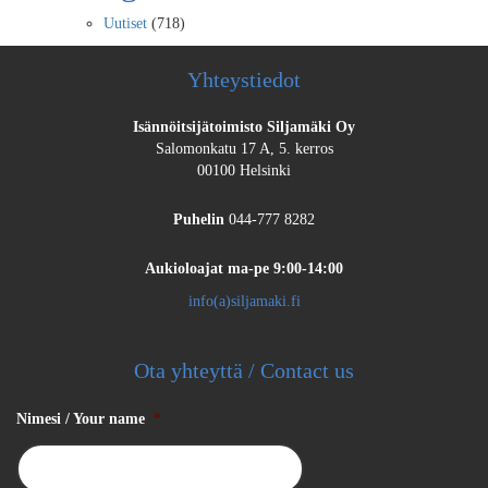
Uutiset
(718)
Yhteystiedot
Isännöitsijätoimisto Siljamäki Oy
Salomonkatu 17 A, 5. kerros
00100 Helsinki
Puhelin
044-777 8282
Aukioloajat
ma-pe 9:00-14:00
info(a)siljamaki.fi
Ota yhteyttä / Contact us
Nimesi / Your name
*