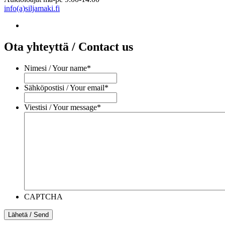
info(a)siljamaki.fi
Ota yhteyttä / Contact us
Nimesi / Your name
*
Sähköpostisi / Your email
*
Viestisi / Your message
*
CAPTCHA