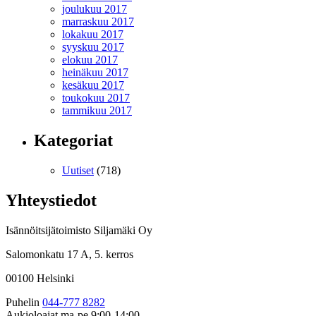
joulukuu 2017
marraskuu 2017
lokakuu 2017
syyskuu 2017
elokuu 2017
heinäkuu 2017
kesäkuu 2017
toukokuu 2017
tammikuu 2017
Kategoriat
Uutiset
(718)
Yhteystiedot
Isännöitsijätoimisto Siljamäki Oy
Salomonkatu 17 A, 5. kerros
00100 Helsinki
Puhelin
044-777 8282
Aukioloajat
ma-pe 9:00-14:00