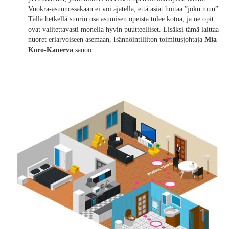
Vuokra-asunnossakaan ei voi ajatella, että asiat hoitaa ”joku muu”.
Tällä hetkellä suurin osa asumisen opeista tulee kotoa, ja ne opit
ovat valitettavasti monella hyvin puutteelliset. Lisäksi tämä laittaa
nuoret eriarvoiseen asemaan, Isännöintiliiton toimitusjohtaja
Mia
Koro-Kanerva
sanoo.