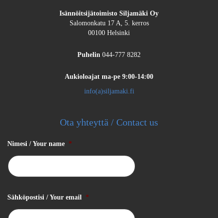
Isännöitsijätoimisto Siljamäki Oy
Salomonkatu 17 A, 5. kerros
00100 Helsinki
Puhelin
044-777 8282
Aukioloajat
ma-pe 9:00-14:00
info(a)siljamaki.fi
Ota yhteyttä / Contact us
Nimesi / Your name
*
Sähköpostisi / Your email
*