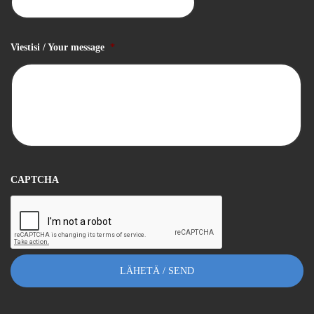
Viestisi / Your message
*
CAPTCHA