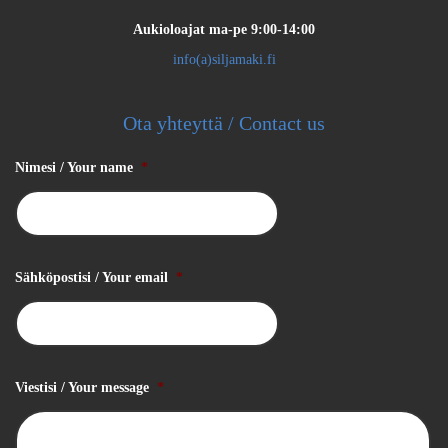
Aukioloajat
ma-pe 9:00-14:00
info(a)siljamaki.fi
Ota yhteyttä / Contact us
Nimesi / Your name
*
Sähköpostisi / Your email
*
Viestisi / Your message
*