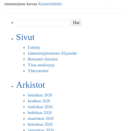
ensimmäisen kerran
Kiinteistölehti
.
Haku:
Sivut
Esittely
Isännöitsijätoimisto Siljamäki
Remontti-ilmoitus
Tilaa asiakirjoja
Yhteystiedot
Arkistot
heinäkuu 2026
kesäkuu 2026
toukokuu 2026
huhtikuu 2026
maaliskuu 2026
helmikuu 2026
tammikuu 2026