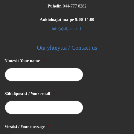
Puhelin
044-777 8282
Aukioloajat
ma-pe 9:00-14:00
info(a)siljamaki.fi
Ota yhteyttä / Contact us
Nimesi / Your name
*
Sähköpostisi / Your email
*
Viestisi / Your message
*