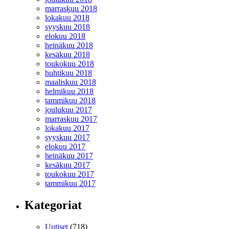
marraskuu 2018
lokakuu 2018
syyskuu 2018
elokuu 2018
heinäkuu 2018
kesäkuu 2018
toukokuu 2018
huhtikuu 2018
maaliskuu 2018
helmikuu 2018
tammikuu 2018
joulukuu 2017
marraskuu 2017
lokakuu 2017
syyskuu 2017
elokuu 2017
heinäkuu 2017
kesäkuu 2017
toukokuu 2017
tammikuu 2017
Kategoriat
Uutiset
(718)