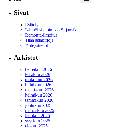
Sivut
Esittely
Isännöitsijätoimisto Siljamäki
Remontti-ilmoitus
Tilaa asiakirjoja
Yhteystiedot
Arkistot
heinäkuu 2026
kesäkuu 2026
toukokuu 2026
huhtikuu 2026
maaliskuu 2026
helmikuu 2026
tammikuu 2026
joulukuu 2025
marraskuu 2025
lokakuu 2025
syyskuu 2025
elokuu 2025