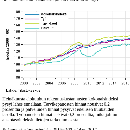
Heinäkuusta elokuuhun rakennuskustannusten kokonaisindeksi
pysyi lähes ennallaan. Tarvikepanosten hinnat nousivat 0,2
prosenttia ja palveluiden hinnat pysyivät edellisen kuukauden
tasolla. Työpanosten hinnat laskivat 0,2 prosenttia, mikä johtuu
ansiotasoindeksin tietojen tarkentumisesta.
Rakennuskustannusindeksi 2015=100, elokuu 2017