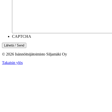
CAPTCHA
© 2026
Isännöitsijätoimisto Siljamäki Oy
Takaisin ylös