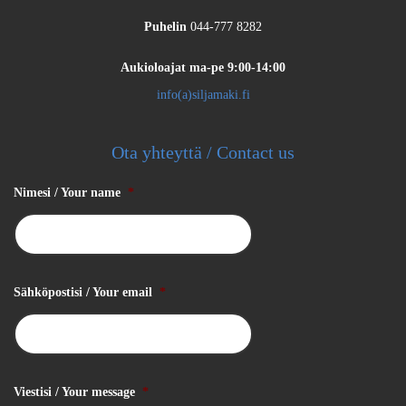
Puhelin
044-777 8282
Aukioloajat
ma-pe 9:00-14:00
info(a)siljamaki.fi
Ota yhteyttä / Contact us
Nimesi / Your name
*
Sähköpostisi / Your email
*
Viestisi / Your message
*