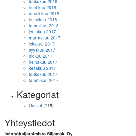
toukokuu 2018
huhtikuu 2018
maaliskuu 2018
helmikuu 2018
tammikuu 2018
joulukuu 2017
marraskuu 2017
lokakuu 2017
syyskuu 2017
elokuu 2017
heinäkuu 2017
kesäkuu 2017
toukokuu 2017
tammikuu 2017
Kategoriat
Uutiset
(718)
Yhteystiedot
Isännöitsijätoimisto Siljamäki Oy