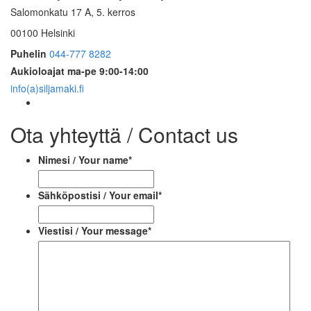
Salomonkatu 17 A, 5. kerros
00100 Helsinki
Puhelin
044-777 8282
Aukioloajat
ma-pe 9:00-14:00
info(a)siljamaki.fi
Ota yhteyttä / Contact us
Nimesi / Your name
*
Sähköpostisi / Your email
*
Viestisi / Your message
*